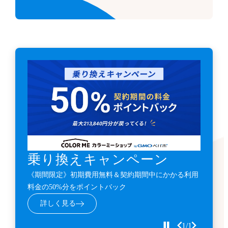
乗り換えキャンペーン
《期間限定》初期費用無料＆契約期間中にかかる利用
料金の50%分をポイントバック
詳しく見る
1/1