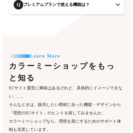
Q
プレミアムプランで使える機能は？
Learn More
カラーミーショップをもっ
と知る
ECサイト運営に興味はあるけれど、具体的にイメージできな
い……。
そんなときは、販売したい商材に合った機能・デザインから
「理想のECサイト」のヒントを探してみませんか。
カラーミーショップなら、理想を形にするためのサポート体
制も充実しています。