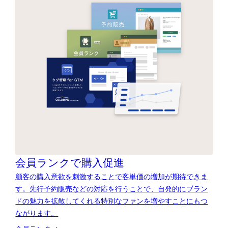
会員ランクで購入促進
顧客の購入意欲を刺激することで客単価の増加が期待できま
す。先行予約販売などの対応を行うことで、自発的にブラン
ドの魅力を拡散してくれる特別なファンを増やすことにもつ
ながります。