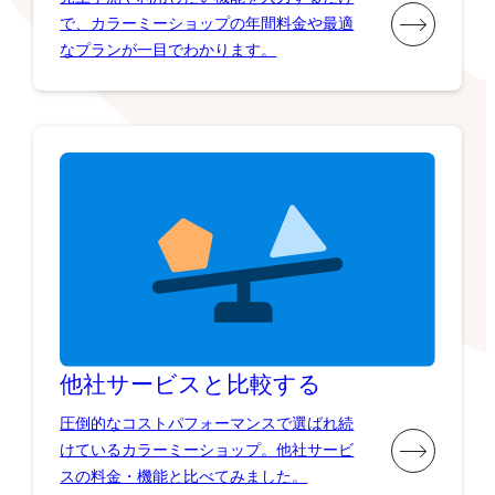
で、カラーミーショップの年間料金や最適
なプランが一目でわかります。
他社サービスと比較する
圧倒的なコストパフォーマンスで選ばれ続
けているカラーミーショップ。他社サービ
スの料金・機能と比べてみました。