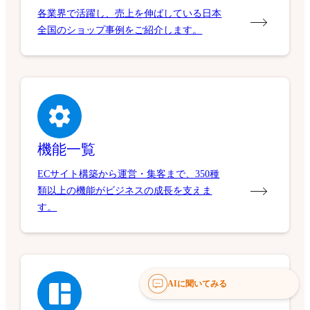
各業界で活躍し、売上を伸ばしている日本
全国のショップ事例をご紹介します。
機能一覧
ECサイト構築から運営・集客まで、350種
類以上の機能がビジネスの成長を支えま
す。
AIに聞いてみる