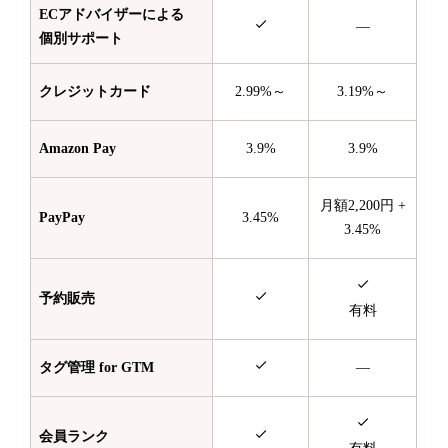
ECアドバイザーによる
—
個別サポート
クレジットカード
2.99%～
3.19%～
Amazon Pay
3.9%
3.9%
月額2,200円 +
PayPay
3.45%
3.45%
予約販売
有料
タグ管理 for GTM
—
会員ランク