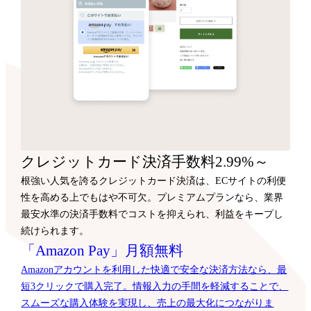
クレジットカード決済手数料2.99%～
根強い人気を誇るクレジットカード決済は、ECサイトの利便
性を高める上でもはや不可欠。プレミアムプランなら、業界
最安水準の決済手数料でコストを抑えられ、利益をキープし
続けられます。
「Amazon Pay」月額無料
Amazonアカウントを利用した快適で安全な決済方法なら、最
短3クリックで購入完了。情報入力の手間を軽減することで、
スムーズな購入体験を実現し、売上の最大化につながりま