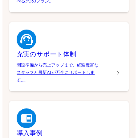
べる3つのプラン。
充実のサポート体制
開設準備から売上アップまで、経験豊富な
スタッフと最新AIが万全にサポートしま
す。
導入事例