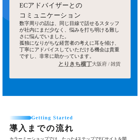
ECアドバイザーとの
コミュニケーション
数字周りの話は、同じ目線で話せるスタッフ
が社内にまだ少なく、悩みを打ち明ける難し
さに悩んでいました。
孤独になりがちな経営者の考えに耳を傾け、
丁寧にアドバイスしていただける機会は貴重
ですし、非常に助かっています。
とりきち横丁
大阪府 / 雑貨
Getting Started
導入までの流れ
カラーミーショップでは、たった4ステップでECサイトを開