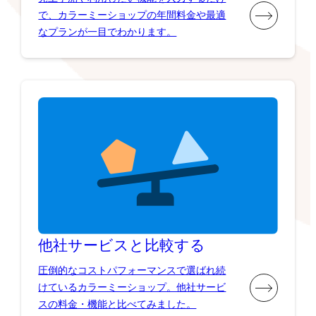
で、カラーミーショップの年間料金や最適
なプランが一目でわかります。
他社サービスと比較する
圧倒的なコストパフォーマンスで選ばれ続
けているカラーミーショップ。他社サービ
スの料金・機能と比べてみました。