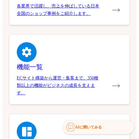
各業界で活躍し、売上を伸ばしている日本
全国のショップ事例をご紹介します。
機能一覧
ECサイト構築から運営・集客まで、350種
類以上の機能がビジネスの成長を支えま
す。
AIに聞いてみる