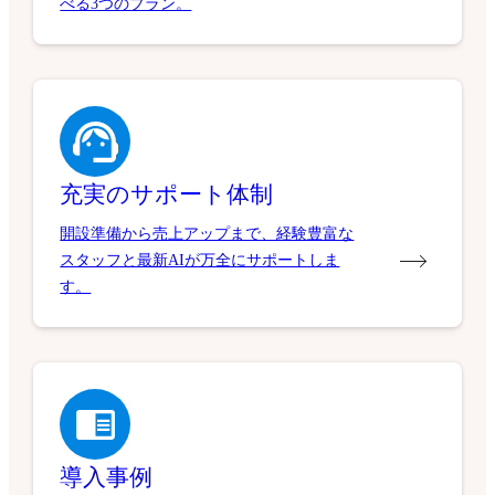
べる3つのプラン。
充実のサポート体制
開設準備から売上アップまで、経験豊富な
スタッフと最新AIが万全にサポートしま
す。
導入事例