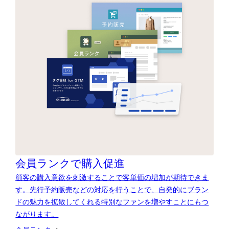
会員ランクで購入促進
顧客の購入意欲を刺激することで客単価の増加が期待できま
す。先行予約販売などの対応を行うことで、自発的にブラン
ドの魅力を拡散してくれる特別なファンを増やすことにもつ
ながります。