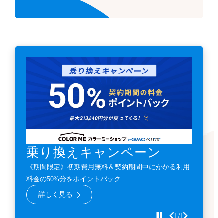
乗り換えキャンペーン
《期間限定》初期費用無料＆契約期間中にかかる利用
料金の50%分をポイントバック
詳しく見る
1/1