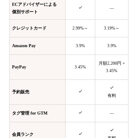
ECアドバイザーによる
—
個別サポート
クレジットカード
2.99%～
3.19%～
Amazon Pay
3.9%
3.9%
月額2,200円 +
PayPay
3.45%
3.45%
予約販売
有料
タグ管理 for GTM
—
会員ランク