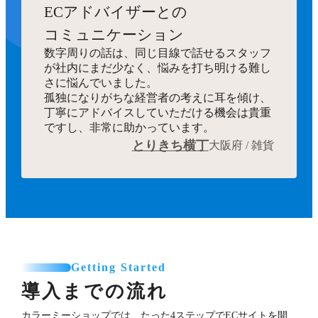
ECアドバイザーとの
コミュニケーション
数字周りの話は、同じ目線で話せるスタッフ
が社内にまだ少なく、悩みを打ち明ける難し
さに悩んでいました。
孤独になりがちな経営者の考えに耳を傾け、
丁寧にアドバイスしていただける機会は貴重
ですし、非常に助かっています。
とりきち横丁
大阪府 / 雑貨
Getting Started
導入までの流れ
カラーミーショップでは、たった4ステップでECサイトを開