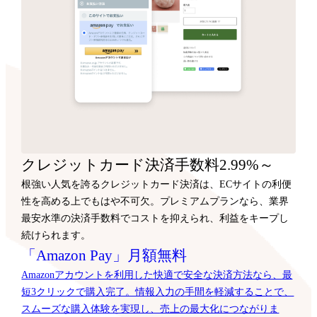
クレジットカード決済手数料2.99%～
根強い人気を誇るクレジットカード決済は、ECサイトの利便
性を高める上でもはや不可欠。プレミアムプランなら、業界
最安水準の決済手数料でコストを抑えられ、利益をキープし
続けられます。
「Amazon Pay」月額無料
Amazonアカウントを利用した快適で安全な決済方法なら、最
短3クリックで購入完了。情報入力の手間を軽減することで、
スムーズな購入体験を実現し、売上の最大化につながりま