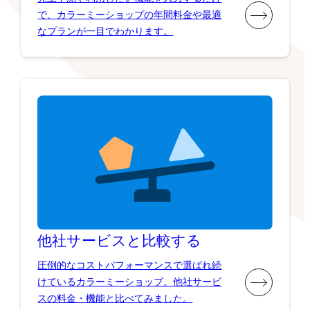
で、カラーミーショップの年間料金や最適
なプランが一目でわかります。
他社サービスと比較する
圧倒的なコストパフォーマンスで選ばれ続
けているカラーミーショップ。他社サービ
スの料金・機能と比べてみました。