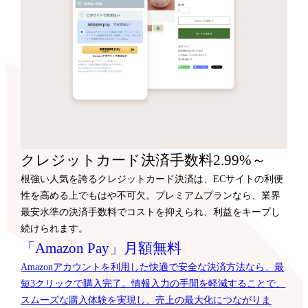
クレジットカード決済手数料2.99%～
根強い人気を誇るクレジットカード決済は、ECサイトの利便
性を高める上でもはや不可欠。プレミアムプランなら、業界
最安水準の決済手数料でコストを抑えられ、利益をキープし
続けられます。
「Amazon Pay」月額無料
Amazonアカウントを利用した快適で安全な決済方法なら、最
短3クリックで購入完了。情報入力の手間を軽減することで、
スムーズな購入体験を実現し、売上の最大化につながりま