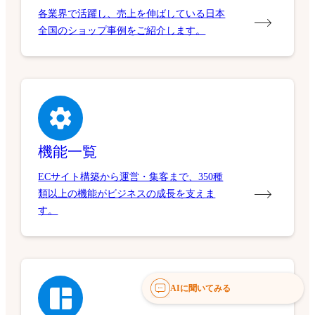
各業界で活躍し、売上を伸ばしている日本
全国のショップ事例をご紹介します。
機能一覧
ECサイト構築から運営・集客まで、350種
類以上の機能がビジネスの成長を支えま
す。
AIに聞いてみる