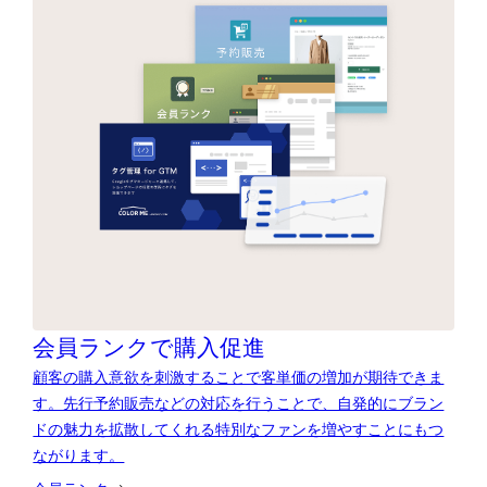
会員ランクで購入促進
顧客の購入意欲を刺激することで客単価の増加が期待できま
す。先行予約販売などの対応を行うことで、自発的にブラン
ドの魅力を拡散してくれる特別なファンを増やすことにもつ
ながります。