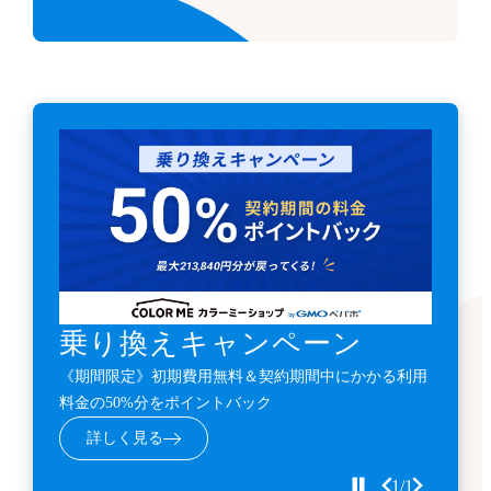
乗り換えキャンペーン
《期間限定》初期費用無料＆契約期間中にかかる利用
料金の50%分をポイントバック
詳しく見る
1/1