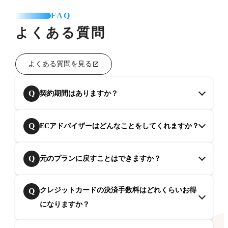
FAQ
よくある質問
よくある質問を見る
Q
契約期間はありますか？
Q
ECアドバイザーはどんなことをしてくれますか？
Q
元のプランに戻すことはできますか？
クレジットカードの決済手数料はどれくらいお得
Q
になりますか？