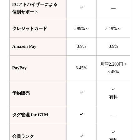
ECアドバイザーによる
—
個別サポート
クレジットカード
2.99%～
3.19%～
Amazon Pay
3.9%
3.9%
月額2,200円 +
PayPay
3.45%
3.45%
予約販売
有料
タグ管理 for GTM
—
会員ランク