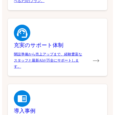
べる3つのプラン。
充実のサポート体制
開設準備から売上アップまで、経験豊富な
スタッフと最新AIが万全にサポートしま
す。
導入事例