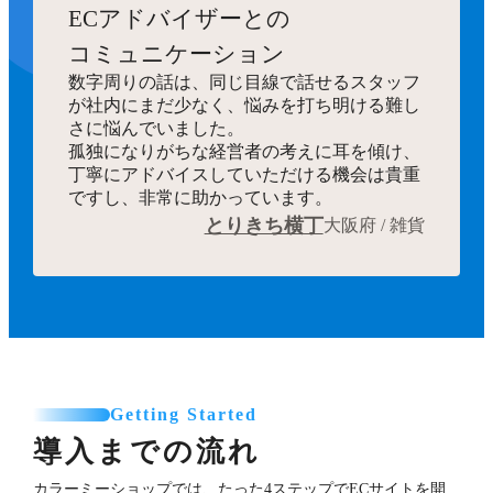
ECアドバイザーとの
コミュニケーション
数字周りの話は、同じ目線で話せるスタッフ
が社内にまだ少なく、悩みを打ち明ける難し
さに悩んでいました。
孤独になりがちな経営者の考えに耳を傾け、
丁寧にアドバイスしていただける機会は貴重
ですし、非常に助かっています。
とりきち横丁
大阪府 / 雑貨
Getting Started
導入までの流れ
カラーミーショップでは、たった4ステップでECサイトを開