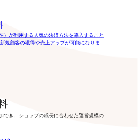
料
8月現在）が利用する人気の決済方法を導入すること
新規顧客の獲得や売上アップが可能になりま
料
加でき、ショップの成長に合わせた運営規模の