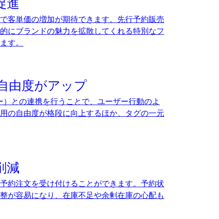
促進
で客単価の増加が期待できます。先行予約販売
的にブランドの魅力を拡散してくれる特別なフ
ます。
の自由度がアップ
ージャー）との連携を行うことで、ユーザー行動のよ
用の自由度が格段に向上するほか、タグの一元
削減
予約注文を受け付けることができます。予約状
整が容易になり、在庫不足や余剰在庫の心配も