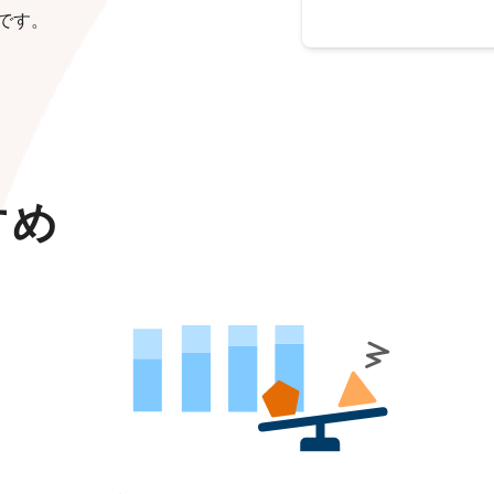
です。
すめ