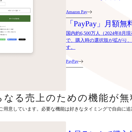
Amazon Pay
「PayPay」月額無
国内約6,500万人（2024年
で、購入時の選択肢が拡がり、
す。
PayPay
らなる売上のための機能が無
ご用意しています。必要な機能は好きなタイミングで自由に追