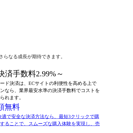
さらなる成長が期待できます。
済手数料2.99%～
ード決済は、ECサイトの利便性を高める上で
ンなら、業界最安水準の決済手数料でコストを
られます。
月額無料
た快適で安全な決済方法なら、最短3クリックで購
することで、スムーズな購入体験を実現し、売