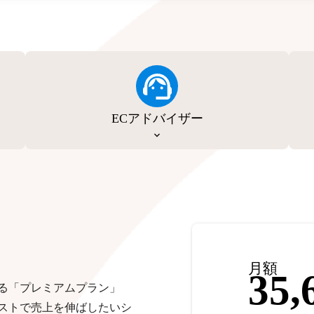
ECアドバイザー
月額
35,
る「プレミアムプラン」
ストで売上を伸ばしたいシ