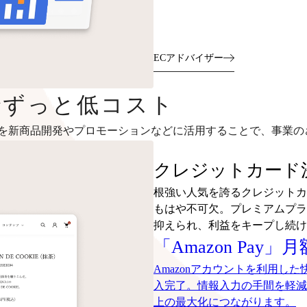
ECアドバイザー
～でずっと低コスト
を新商品開発やプロモーションなどに活用することで、事業の
クレジットカード決
根強い人気を誇るクレジットカ
もはや不可欠。プレミアムプラ
抑えられ、利益をキープし続け
「Amazon Pay」
Amazonアカウントを利用し
入完了。情報入力の手間を軽減
上の最大化につながります。