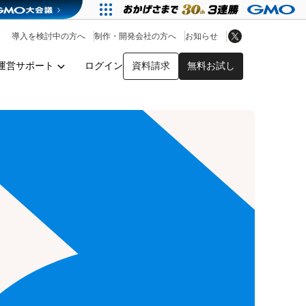
アプリストア
ヘルプを見る
導入を検討中の方へ
制作・開発会社の方へ
お知らせ
ヘルプセンター
運営サポート
ログイン
資料請求
無料お試し
y