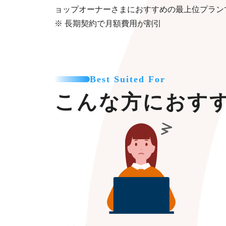
ョップオーナーさまにおすすめの最上位プラン
※ 長期契約で月額費用が割引
Best Suited For
こんな方におす