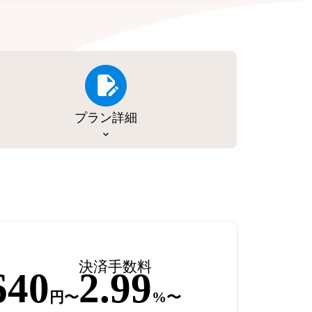
プラン詳細
決済手数料
640
2.99
円〜
%〜