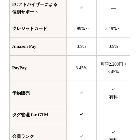
ECアドバイザーによる
—
個別サポート
クレジットカード
2.99%～
3.19%～
Amazon Pay
3.9%
3.9%
月額2,200円 +
PayPay
3.45%
3.45%
予約販売
有料
タグ管理 for GTM
—
会員ランク