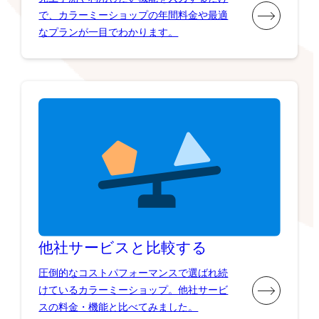
で、カラーミーショップの年間料金や最適
なプランが一目でわかります。
他社サービスと比較する
圧倒的なコストパフォーマンスで選ばれ続
けているカラーミーショップ。他社サービ
スの料金・機能と比べてみました。