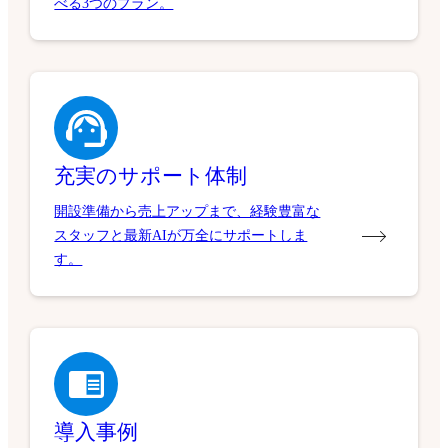
べる3つのプラン。
充実のサポート体制
開設準備から売上アップまで、経験豊富な
スタッフと最新AIが万全にサポートしま
す。
導入事例