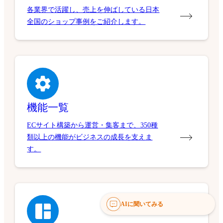
各業界で活躍し、売上を伸ばしている日本
全国のショップ事例をご紹介します。
機能一覧
ECサイト構築から運営・集客まで、350種
類以上の機能がビジネスの成長を支えま
す。
AIに聞いてみる