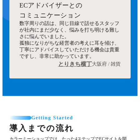
ECアドバイザーとの
コミュニケーション
数字周りの話は、同じ目線で話せるスタッフ
が社内にまだ少なく、悩みを打ち明ける難し
さに悩んでいました。
孤独になりがちな経営者の考えに耳を傾け、
丁寧にアドバイスしていただける機会は貴重
ですし、非常に助かっています。
とりきち横丁
大阪府 / 雑貨
Getting Started
導入までの流れ
カラーミーショップでは、たった4ステップでECサイトを開