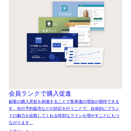
会員ランクで購入促進
顧客の購入意欲を刺激することで客単価の増加が期待できま
す。先行予約販売などの対応を行うことで、自発的にブラン
ドの魅力を拡散してくれる特別なファンを増やすことにもつ
ながります。