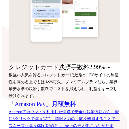
クレジットカード決済手数料2.99%～
根強い人気を誇るクレジットカード決済は、ECサイトの利便
性を高める上でもはや不可欠。プレミアムプランなら、業界
最安水準の決済手数料でコストを抑えられ、利益をキープし
続けられます。
「Amazon Pay」月額無料
Amazonアカウントを利用した快適で安全な決済方法なら、最
短3クリックで購入完了。情報入力の手間を軽減することで、
スムーズな購入体験を実現し、売上の最大化につながりま