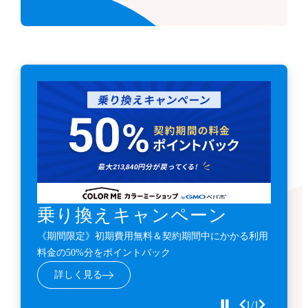
乗り換えキャンペーン
《期間限定》初期費用無料＆契約期間中にかかる利用
料金の50%分をポイントバック
詳しく見る
1/1