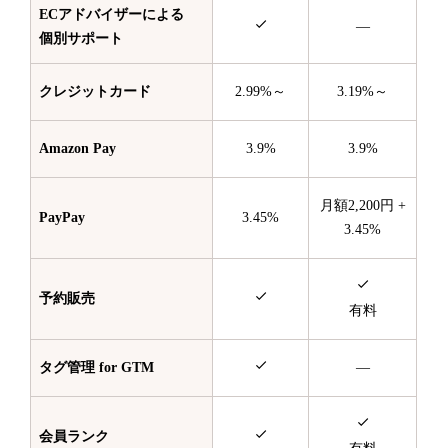
ECアドバイザーによる
—
個別サポート
クレジットカード
2.99%～
3.19%～
Amazon Pay
3.9%
3.9%
月額2,200円 +
PayPay
3.45%
3.45%
予約販売
有料
タグ管理 for GTM
—
会員ランク