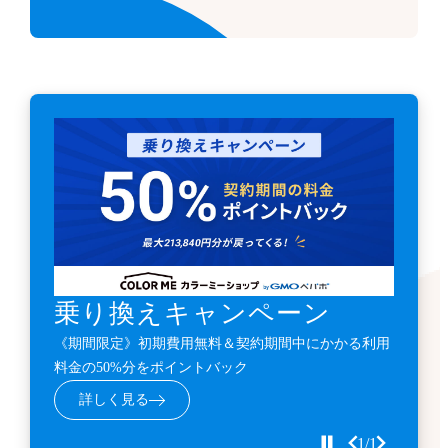
乗り換えキャンペーン
《期間限定》初期費用無料＆契約期間中にかかる利用
料金の50%分をポイントバック
詳しく見る
1/1