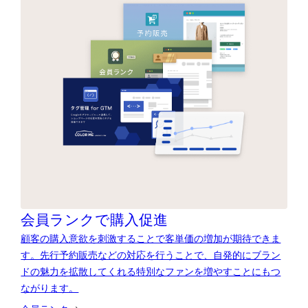
会員ランクで購入促進
顧客の購入意欲を刺激することで客単価の増加が期待できま
す。先行予約販売などの対応を行うことで、自発的にブラン
ドの魅力を拡散してくれる特別なファンを増やすことにもつ
ながります。