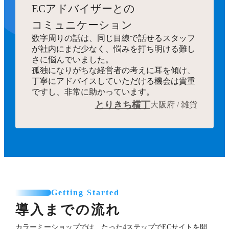
ECアドバイザーとの
コミュニケーション
数字周りの話は、同じ目線で話せるスタッフ
が社内にまだ少なく、悩みを打ち明ける難し
さに悩んでいました。
孤独になりがちな経営者の考えに耳を傾け、
丁寧にアドバイスしていただける機会は貴重
ですし、非常に助かっています。
とりきち横丁
大阪府 / 雑貨
Getting Started
導入までの流れ
カラーミーショップでは、たった4ステップでECサイトを開