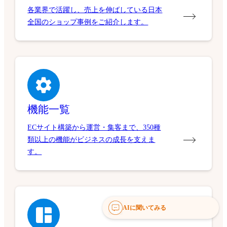
各業界で活躍し、売上を伸ばしている日本
全国のショップ事例をご紹介します。
機能一覧
ECサイト構築から運営・集客まで、350種
類以上の機能がビジネスの成長を支えま
す。
AIに聞いてみる