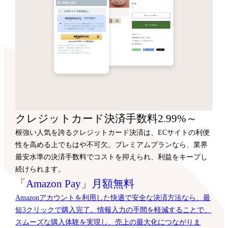
クレジットカード決済手数料2.99%～
根強い人気を誇るクレジットカード決済は、ECサイトの利便
性を高める上でもはや不可欠。プレミアムプランなら、業界
最安水準の決済手数料でコストを抑えられ、利益をキープし
続けられます。
「Amazon Pay」月額無料
Amazonアカウントを利用した快適で安全な決済方法なら、最
短3クリックで購入完了。情報入力の手間を軽減することで、
スムーズな購入体験を実現し、売上の最大化につながりま