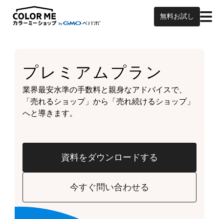
無料お試し
プレミアムプラン
業界最安水準の手数料と親身なアドバイスで、
「売れるショップ」から「売れ続けるショップ」
へと導きます。
資料をダウンロードする
今すぐ問い合わせる