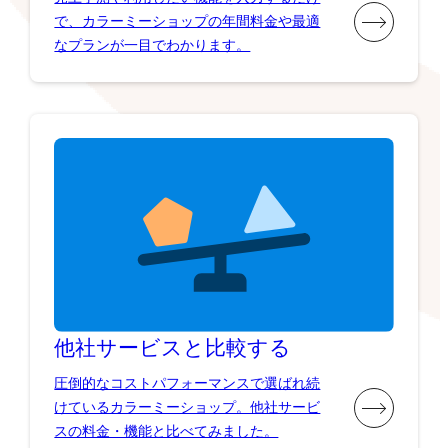
で、カラーミーショップの年間料金や最適
なプランが一目でわかります。
他社サービスと比較する
圧倒的なコストパフォーマンスで選ばれ続
けているカラーミーショップ。他社サービ
スの料金・機能と比べてみました。