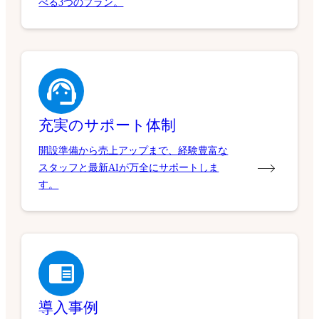
べる3つのプラン。
充実のサポート体制
開設準備から売上アップまで、経験豊富な
スタッフと最新AIが万全にサポートしま
す。
導入事例