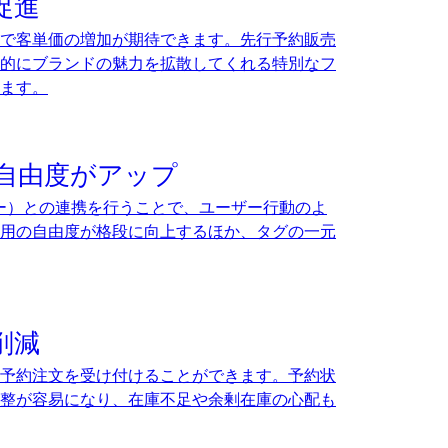
促進
で客単価の増加が期待できます。先行予約販売
的にブランドの魅力を拡散してくれる特別なフ
ます。
の自由度がアップ
ージャー）との連携を行うことで、ユーザー行動のよ
用の自由度が格段に向上するほか、タグの一元
削減
予約注文を受け付けることができます。予約状
整が容易になり、在庫不足や余剰在庫の心配も