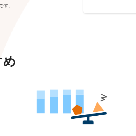
です。
すめ