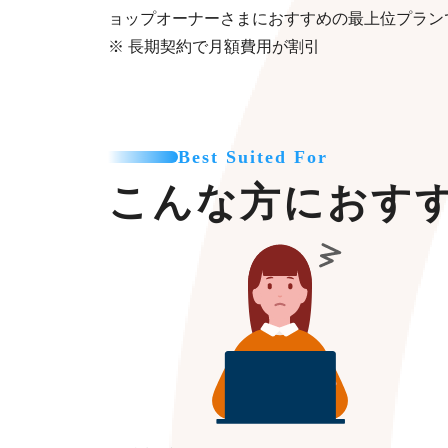
ョップオーナーさまにおすすめの最上位プラン
※ 長期契約で月額費用が割引
Best Suited For
こんな方におす