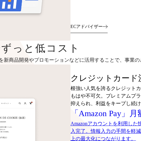
ECアドバイザー
～でずっと低コスト
を新商品開発やプロモーションなどに活用することで、事業の
クレジットカード決
根強い人気を誇るクレジットカ
もはや不可欠。プレミアムプラ
抑えられ、利益をキープし続け
「Amazon Pay」
Amazonアカウントを利用し
入完了。情報入力の手間を軽減
上の最大化につながります。