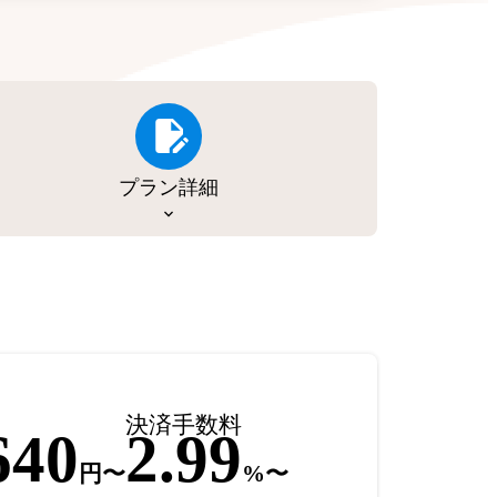
プラン詳細
決済手数料
640
2.99
円〜
%〜