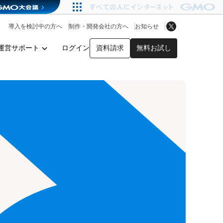
アプリストア
ヘルプを見る
導入を検討中の方へ
制作・開発会社の方へ
お知らせ
ヘルプセンター
運営サポート
ログイン
資料請求
無料お試し
y