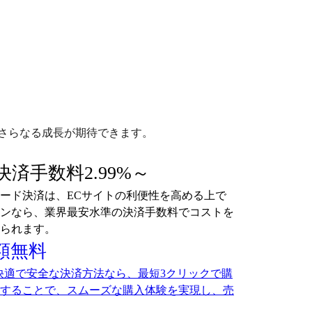
さらなる成長が期待できます。
済手数料2.99%～
ード決済は、ECサイトの利便性を高める上で
ンなら、業界最安水準の決済手数料でコストを
られます。
月額無料
た快適で安全な決済方法なら、最短3クリックで購
することで、スムーズな購入体験を実現し、売