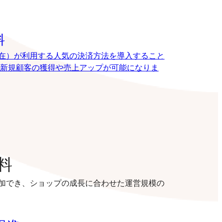
料
8月現在）が利用する人気の決済方法を導入すること
新規顧客の獲得や売上アップが可能になりま
料
加でき、ショップの成長に合わせた運営規模の