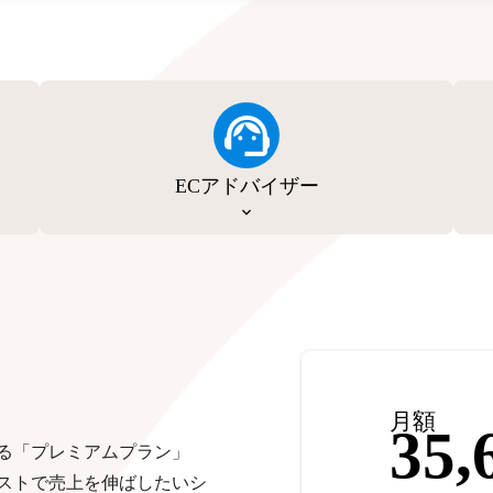
ECアドバイザー
月額
35,
る「プレミアムプラン」
ストで売上を伸ばしたいシ