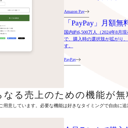
Amazon Pay
「PayPay」月額無
国内約6,500万人（2024年
で、購入時の選択肢が拡がり、
す。
PayPay
らなる売上のための機能が無
ご用意しています。必要な機能は好きなタイミングで自由に追