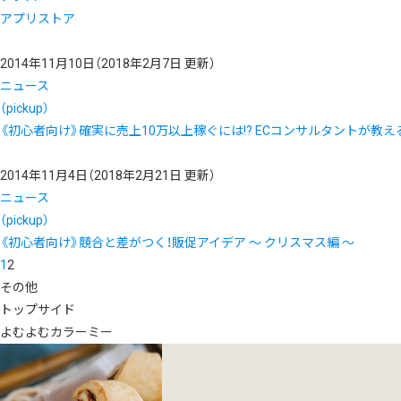
アプリストア
2014年11月10日
（2018年2月7日 更新）
ニュース
（pickup）
《初心者向け》確実に売上10万以上稼ぐには!? ECコンサルタントが教
2014年11月4日
（2018年2月21日 更新）
ニュース
（pickup）
《初心者向け》競合と差がつく！販促アイデア 〜 クリスマス編 〜
1
2
その他
トップサイド
よむよむカラーミー