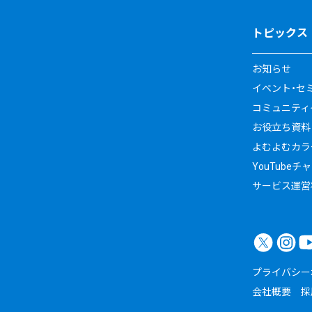
トピックス
お知らせ
イベント・セ
コミュニティイ
お役立ち資料
よむよむカラ
YouTubeチ
サービス運営
プライバシー
会社概要
採