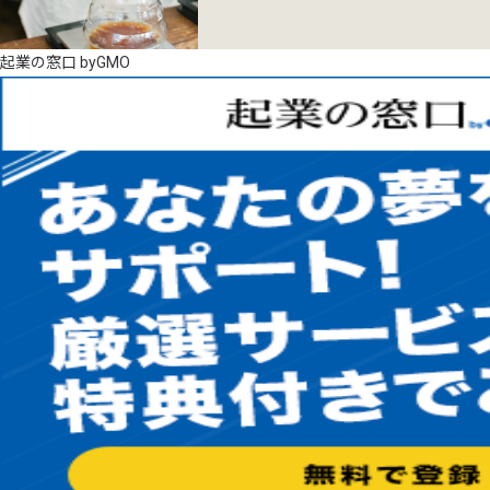
起業の窓口 byGMO