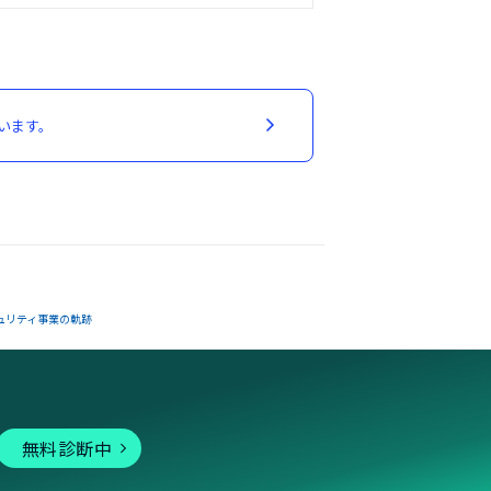
います。
ュリティ事業の軌跡
無料診断中