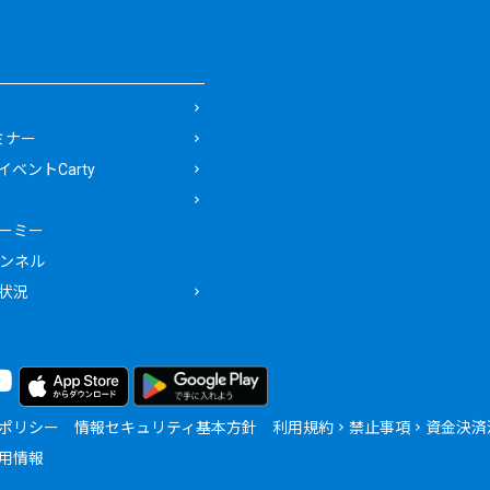
ミナー
ベントCarty
ーミー
ャンネル
状況
ポリシー
情報セキュリティ基本方針
利用規約
禁止事項
資金決済
用情報