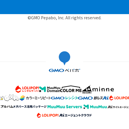
©GMO Pepabo, Inc. All rights reserved.