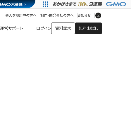
アプリストア
ヘルプを見る
導入を検討中の方へ
制作・開発会社の方へ
お知らせ
ヘルプセンター
運営サポート
ログイン
資料請求
無料お試し