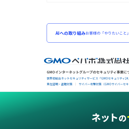
AIへの取り組み
お客様の「やりたいこと
GMOインターネットグループのセキュリティ事業に
世界初総合ネットセキュリティサービス「GMOセキュリティ24
実在証明・盗聴対策
サイバー攻撃対策（GMOサイバーセキュ