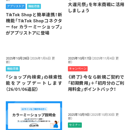
大還元祭」を年末商戦に活用
アプリストア
機能改善
しましょう
TikTok Shopと簡単連携！新
機能「TikTok Shopコネクタ
ー for カラーミーショップ」
がアプリストアに登場
2025年10月28日
（2026年1月6日 更
2025年10月17日
（2025年11月4日 更
新）
新）
機能改善
キャンペーン
「ショップ内検索」の検索性
《終了》今なら新規ご契約で
能をアップデートします
「初期費用｣＋｢初月分のご利
（26/01/06追記）
用料金」ポイントバック！
2025年10月9日
（2025年10月30日 更
新）
セミナー