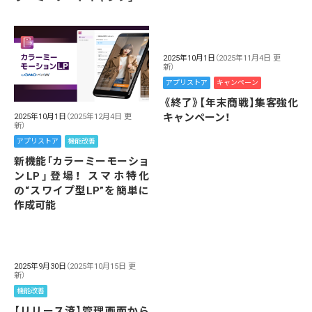
2025年10月1日
（2025年11月4日 更
新）
アプリストア
キャンペーン
《終了》【年末商戦】集客強化
キャンペーン！
2025年10月1日
（2025年12月4日 更
新）
アプリストア
機能改善
新機能「カラーミーモーショ
ンLP」登場！ スマホ特化
の“スワイプ型LP”を簡単に
作成可能
2025年9月30日
（2025年10月15日 更
新）
機能改善
【リリース済】管理画面から