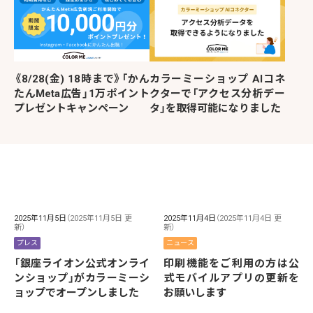
《8/28(金) 18時まで》「かん
カラーミーショップ AIコネ
たんMeta広告」1万ポイント
クターで「アクセス分析デー
プレゼントキャンペーン
タ」を取得可能になりました
2025年11月5日
（2025年11月5日 更
2025年11月4日
（2025年11月4日 更
新）
新）
プレス
ニュース
「銀座ライオン公式オンライ
印刷機能をご利用の方は公
ンショップ」がカラーミーシ
式モバイルアプリの更新を
ョップでオープンしました
お願いします