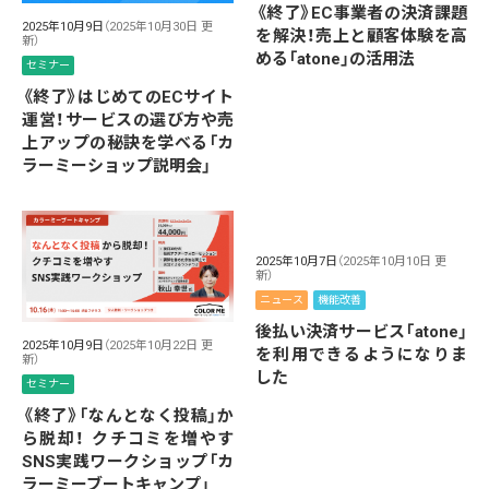
《終了》EC事業者の決済課題
2025年10月9日
（2025年10月30日 更
を解決！売上と顧客体験を高
新）
める「atone」の活用法
セミナー
《終了》はじめてのECサイト
運営！サービスの選び方や売
上アップの秘訣を学べる「カ
ラーミーショップ説明会」
2025年10月7日
（2025年10月10日 更
新）
ニュース
機能改善
後払い決済サービス「atone」
2025年10月9日
（2025年10月22日 更
を利用できるようになりま
新）
した
セミナー
《終了》「なんとなく投稿」か
ら脱却！ クチコミを増やす
SNS実践ワークショップ「カ
ラーミーブートキャンプ」