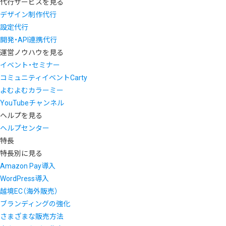
代行サービスを見る
デザイン制作代行
設定代行
開発・API連携代行
運営ノウハウを見る
イベント・セミナー
コミュニティイベントCarty
よむよむカラーミー
YouTubeチャンネル
ヘルプを見る
ヘルプセンター
特長
特長別に見る
Amazon Pay導入
WordPress導入
越境EC（海外販売）
ブランディングの強化
さまざまな販売方法