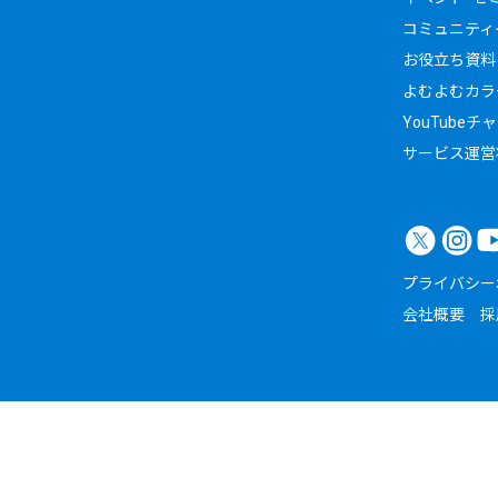
コミュニティイ
お役立ち資料
よむよむカラ
YouTubeチ
サービス運営
プライバシー
会社概要
採