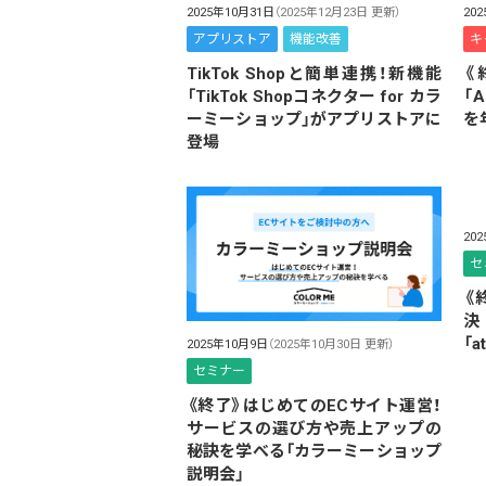
20
2025年10月31日
（2025年12月23日 更新）
キ
アプリストア
機能改善
《
TikTok Shopと簡単連携！新機能
「
「TikTok Shopコネクター for カラ
を
ーミーショップ」がアプリストアに
登場
20
セ
《
決
「
2025年10月9日
（2025年10月30日 更新）
セミナー
《終了》はじめてのECサイト運営！
サービスの選び方や売上アップの
秘訣を学べる「カラーミーショップ
説明会」