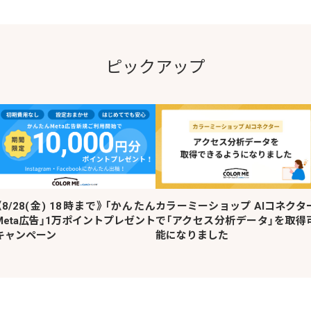
ピックアップ
《8/28(金) 18時まで》「かんたん
カラーミーショップ AIコネクタ
Meta広告」1万ポイントプレゼント
で「アクセス分析データ」を取得
キャンペーン
能になりました