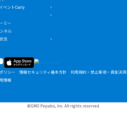
ベントCarty
ーミー
ャンネル
状況
ポリシー
情報セキュリティ基本方針
利用規約
禁止事項
資金決済
用情報
©GMO Pepabo, Inc. All rights reserved.