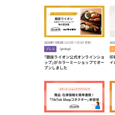
2025年11月5日
（2025年11月5日 更新）
20
プレス
（pickup）
ニ
「銀座ライオン公式オンラインショ
印
ップ」がカラーミーショップでオー
イ
プンしました