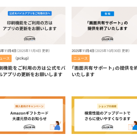
25年11月4日
（2025年11月4日 更新）
2025年11月4日
（2025年10月30日 更新）
ュース
（pickup）
ニュース
刷機能をご利用の方は公式モバ
「画面共有サポート」の提供を
ルアプリの更新をお願いします
いたします