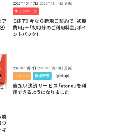
2025年10月17日
（2025年11月4日 更新）
キャンペーン
をア
《終了》今なら新規ご契約で「初期
記）
費用｣＋｢初月分のご利用料金」ポイ
ントバック！
2025年10月7日
（2025年10月10日 更新）
ニュース
機能改善
（pickup）
後払い決済サービス「atone」を利
用できるようになりました
ら脱
践ワ
トキ