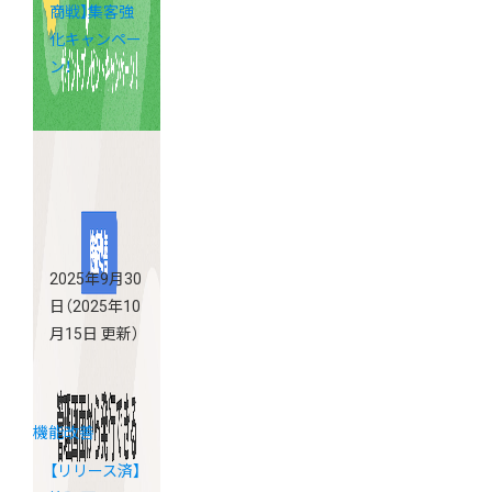
商戦】集客強
化キャンペー
ン！
2025年9月30
日
（2025年10
月15日 更新）
機能改善
【リリース済】