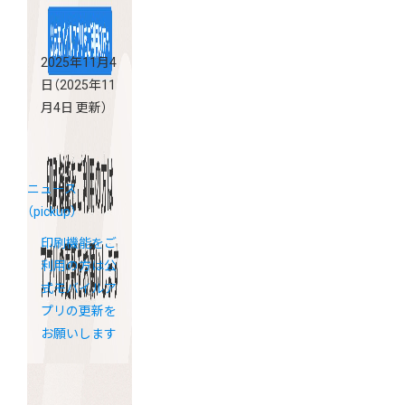
2025年11月4
日
（2025年11
月4日 更新）
ニュース
（pickup）
印刷機能をご
利用の方は公
式モバイルア
プリの更新を
お願いします