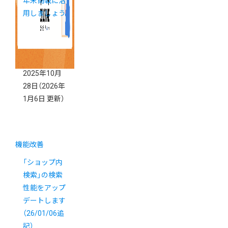
年末商戦に活
用しましょう
2025年10月
28日
（2026年
1月6日 更新）
機能改善
「ショップ内
検索」の検索
性能をアップ
デートします
（26/01/06追
記）