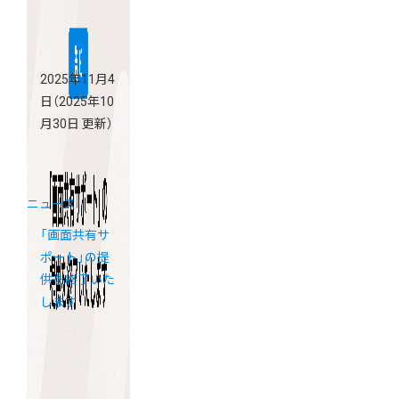
2025年11月4
日
（2025年10
月30日 更新）
ニュース
「画面共有サ
ポート」の提
供を終了いた
します