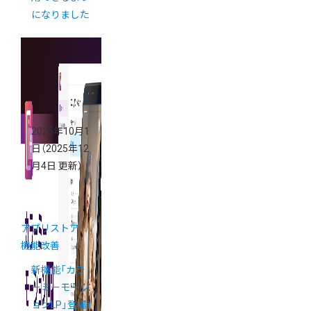
になりました
2025年10月1
日
（2025年12
月4日 更新）
アプリストア
機能改善
新機能「カラ
ーミーモーシ
ョンLP」登場！