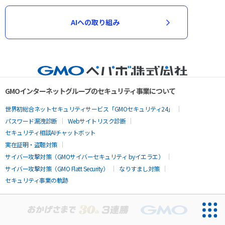
AIへの取り組み
GMOインターネットグループのセキュリティ事業について
世界初総合ネットセキュリティサービス「GMOセキュリティ24」
パスワード漏洩診断
Webサイトリスク診断
セキュリティ相談AIチャットボット
実在証明・盗聴対策
サイバー攻撃対策（GMOサイバーセキュリティ byイエラエ）
サイバー攻撃対策（GMO Flatt Security）
なりすまし対策
セキュリティ事業の軌跡