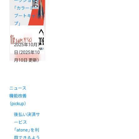
ークショップ
「カラーミー
ブートキャン
プ」
2025年10月7
日
（2025年10
月10日 更新）
ニュース
機能改善
（pickup）
後払い決済サ
ービス
「atone」を利
用できるよう