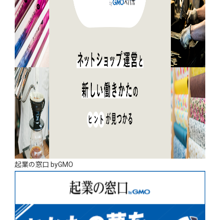
起業の窓口 byGMO