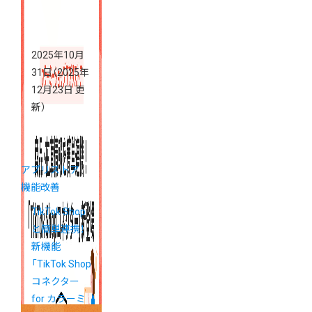
2025年10月
31日
（2025年
12月23日 更
新）
アプリストア
機能改善
TikTok Shop
と簡単連携！
新機能
「TikTok Shop
コネクター
for カラーミ