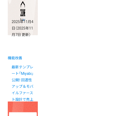
2025年11月4
日
（2025年11
月7日 更新）
機能改善
最新テンプレ
ート「Miyabi」
公開！ 回遊性
アップ＆モバ
イルファース
ト設計で売上
アップに貢献