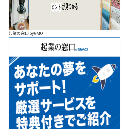
起業の窓口 byGMO