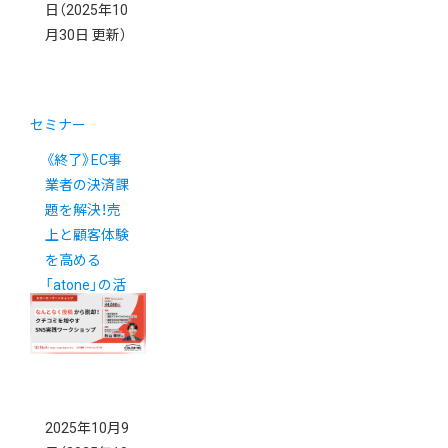
日
（2025年10
月30日 更新）
セミナー
《終了》EC事
業者の決済課
題を解決！売
上と顧客体験
を高める
「atone」の活
用法
2025年10月9