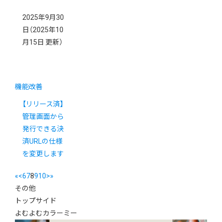
2025年9月30
日
（2025年10
月15日 更新）
機能改善
【リリース済】
管理画面から
発行できる決
済URLの仕様
を変更します
«
<
6
7
8
9
10
>
»
その他
トップサイド
よむよむカラーミー