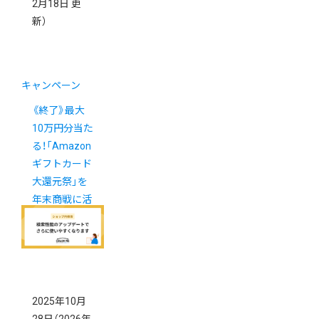
2月18日 更
新）
キャンペーン
《終了》最大
10万円分当た
る！「Amazon
ギフトカード
大還元祭」を
年末商戦に活
用しましょう
2025年10月