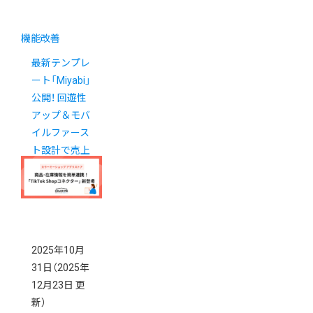
機能改善
最新テンプレ
ート「Miyabi」
公開！ 回遊性
アップ＆モバ
イルファース
ト設計で売上
アップに貢献
2025年10月
31日
（2025年
12月23日 更
新）