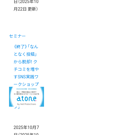
日
（2025年10
月22日 更新）
セミナー
《終了》「なん
となく投稿」
から脱却！ ク
チコミを増や
すSNS実践ワ
ークショップ
「カラーミー
ブートキャン
プ」
2025年10月7