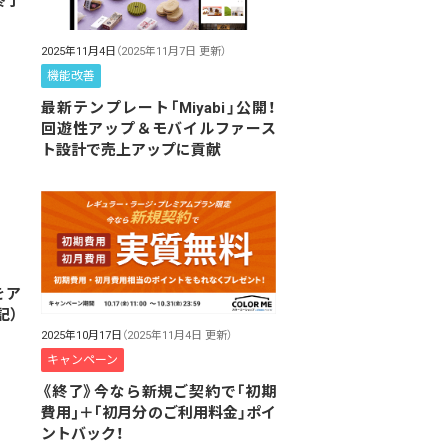
終了
2025年11月4日
（2025年11月7日 更新）
機能改善
最新テンプレート「Miyabi」公開！
回遊性アップ＆モバイルファース
ト設計で売上アップに貢献
をア
記）
2025年10月17日
（2025年11月4日 更新）
キャンペーン
《終了》今なら新規ご契約で「初期
費用｣＋｢初月分のご利用料金」ポイ
ントバック！