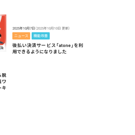
2025年10月7日
（2025年10月10日 更新）
ニュース
機能改善
後払い決済サービス「atone」を利
用できるようになりました
ら脱
践ワ
トキ