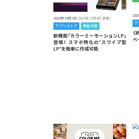
20
2025年10月1日
（2025年12月4日 更新）
ア
アプリストア
機能改善
《
新機能「カラーミーモーションLP」
ペ
登場！ スマホ特化の“スワイプ型
LP”を簡単に作成可能