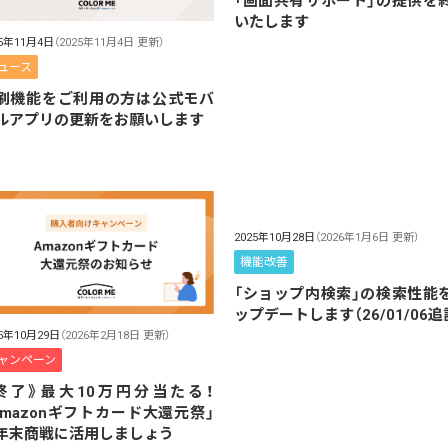
「画面共有サポート」の提供を
いたします
25年11月4日
（2025年11月4日 更新）
ュース
刷機能をご利用の方は公式モバ
ルアプリの更新をお願いします
2025年10月28日
（2026年1月6日 更新）
機能改善
「ショップ内検索」の検索性能
ップデートします（26/01/06追
25年10月29日
（2026年2月18日 更新）
ャンペーン
終了》最大10万円分当たる！
Amazonギフトカード大還元祭」
年末商戦に活用しましょう