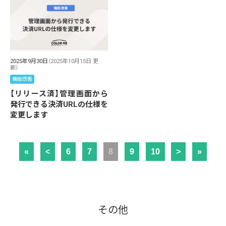
2025年9月30日
（2025年10月15日 更
新）
機能改善
【リリース済】管理画面から
発行できる決済URLの仕様を
変更します
«
<
6
7
8
9
10
>
»
その他