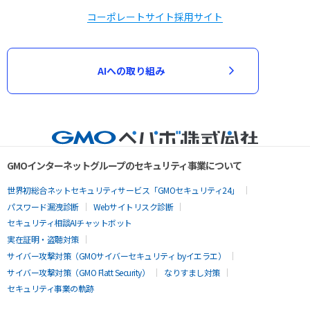
コーポレートサイト
採用サイト
AIへの取り組み
GMOインターネットグループのセキュリティ事業について
世界初総合ネットセキュリティサービス「GMOセキュリティ24」
パスワード漏洩診断
Webサイトリスク診断
セキュリティ相談AIチャットボット
実在証明・盗聴対策
サイバー攻撃対策（GMOサイバーセキュリティ byイエラエ）
サイバー攻撃対策（GMO Flatt Security）
なりすまし対策
セキュリティ事業の軌跡