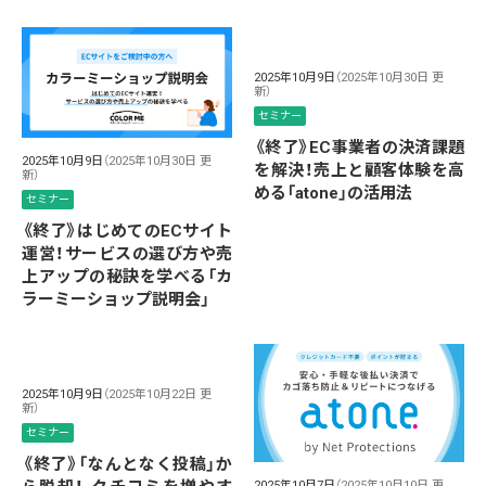
2025年10月9日
（2025年10月30日 更
新）
セミナー
《終了》EC事業者の決済課題
2025年10月9日
（2025年10月30日 更
を解決！売上と顧客体験を高
新）
める「atone」の活用法
セミナー
《終了》はじめてのECサイト
運営！サービスの選び方や売
上アップの秘訣を学べる「カ
ラーミーショップ説明会」
2025年10月9日
（2025年10月22日 更
新）
セミナー
《終了》「なんとなく投稿」か
2025年10月7日
（2025年10月10日 更