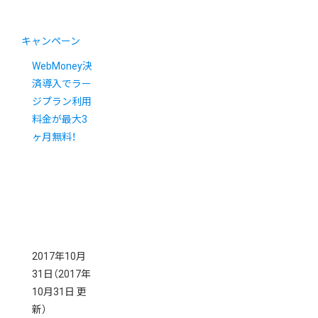
キャンペーン
WebMoney決
済導入でラー
ジプラン利用
料金が最大3
ヶ月無料！
2017年10月
31日
（2017年
10月31日 更
新）