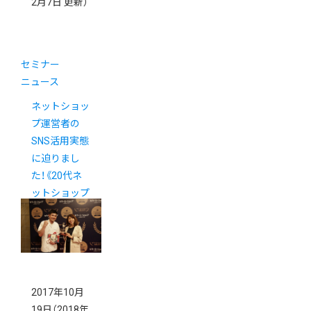
2月7日 更新）
セミナー
ニュース
ネットショッ
プ運営者の
SNS活用実態
に迫りまし
た！《20代ネ
ットショップ
オーナー交流
会レポート》
2017年10月
19日
（2018年