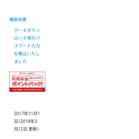
機能改善
データダウン
ロード用のパ
スワード入力
を廃止いたし
ました
2017年11月1
日
（2018年3
月12日 更新）