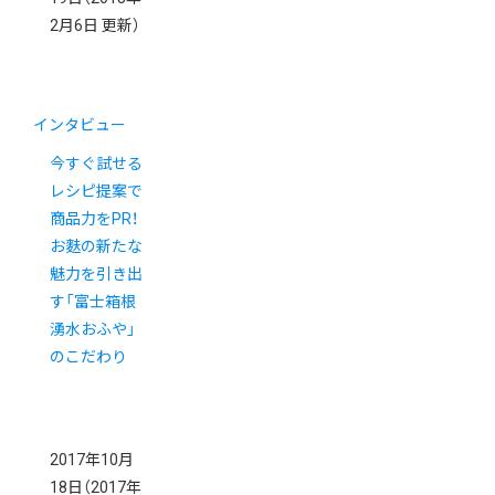
2月6日 更新）
インタビュー
今すぐ試せる
レシピ提案で
商品力をPR！
お麩の新たな
魅力を引き出
す「富士箱根
湧水おふや」
のこだわり
2017年10月
18日
（2017年