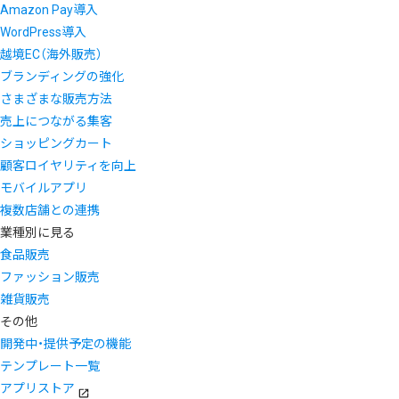
Amazon Pay導入
WordPress導入
越境EC（海外販売）
ブランディングの強化
さまざまな販売方法
売上につながる集客
ショッピングカート
顧客ロイヤリティを向上
モバイルアプリ
複数店舗との連携
業種別に見る
食品販売
ファッション販売
雑貨販売
その他
開発中・提供予定の機能
テンプレート一覧
アプリストア