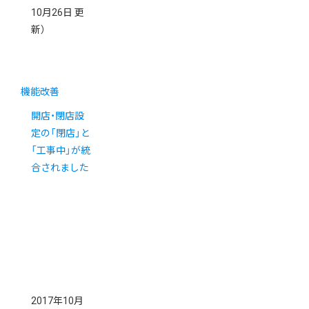
10月26日 更
新）
機能改善
開店・閉店設
定の「閉店」と
「工事中」が統
合されました
2017年10月