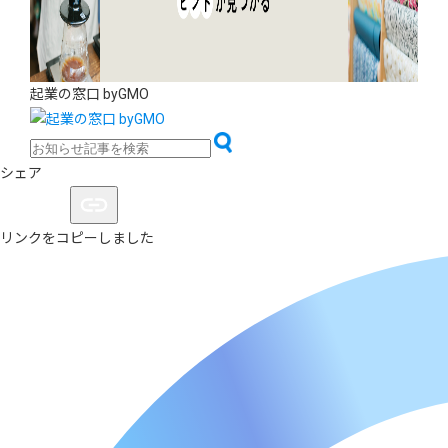
起業の窓口 byGMO
シェア
リンクをコピーしました