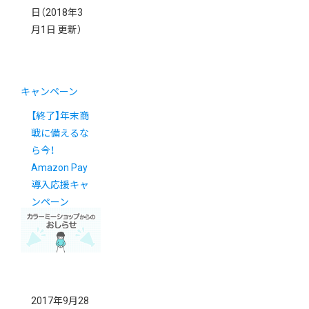
日
（2018年3
月1日 更新）
キャンペーン
【終了】年末商
戦に備えるな
ら今！
Amazon Pay
導入応援キャ
ンペーン
2017年9月28