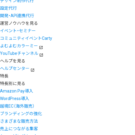
デザイン制作代行
設定代行
開発・API連携代行
運営ノウハウを見る
イベント・セミナー
コミュニティイベントCarty
よむよむカラーミー
YouTubeチャンネル
ヘルプを見る
ヘルプセンター
特長
特長別に見る
Amazon Pay導入
WordPress導入
越境EC（海外販売）
ブランディングの強化
さまざまな販売方法
売上につながる集客