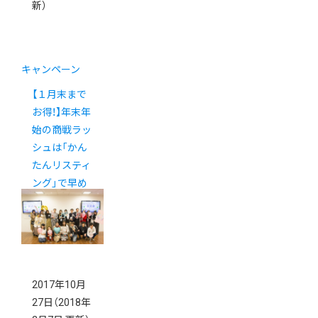
新）
キャンペーン
【１月末まで
お得！】年末年
始の商戦ラッ
シュは「かん
たんリスティ
ング」で早め
の準備を！
2017年10月
27日
（2018年