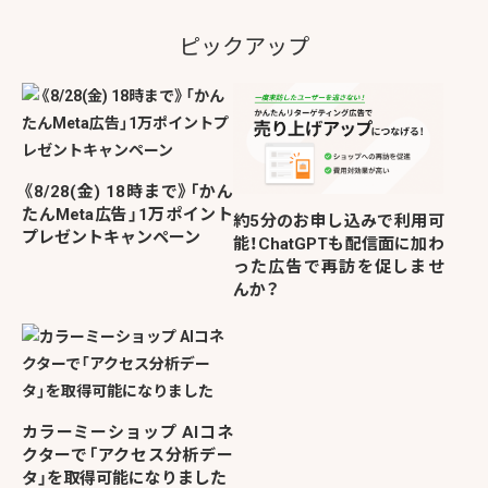
ピックアップ
《8/28(金) 18時まで》「かん
たんMeta広告」1万ポイント
約5分のお申し込みで利用可
プレゼントキャンペーン
能！ChatGPTも配信面に加わ
った広告で再訪を促しませ
んか？
カラーミーショップ AIコネ
クターで「アクセス分析デー
タ」を取得可能になりました