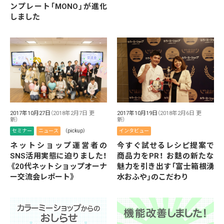
ンプレート「MONO」が進化
しました
2017年10月27日
（2018年2月7日 更
2017年10月19日
（2018年2月6日 更
新）
新）
セミナー
ニュース
（pickup）
インタビュー
ネットショップ運営者の
今すぐ試せるレシピ提案で
SNS活用実態に迫りました！
商品力をPR！ お麩の新たな
《20代ネットショップオーナ
魅力を引き出す「富士箱根湧
ー交流会レポート》
水おふや」のこだわり