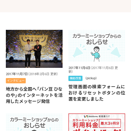
2017年11月6日
（2017年11月6日 更
新）
2017年11月7日
（2018年2月6日 更新）
機能改善
（pickup）
インタビュー
管理画面の検索フォームに
地方から全国へ「パン豆 ひな
おけるリセットボタンの位
のや」のインターネットを活
置を変更しました
用したメッセージ発信