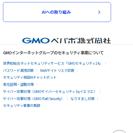
AIへの取り組み
GMOインターネットグループのセキュリティ事業について
世界初総合ネットセキュリティサービス「GMOセキュリティ24」
パスワード漏洩診断
Webサイトリスク診断
セキュリティ相談AIチャットボット
実在証明・盗聴対策
サイバー攻撃対策（GMOサイバーセキュリティ byイエラエ）
サイバー攻撃対策（GMO Flatt Security）
なりすまし対策
セキュリティ事業の軌跡