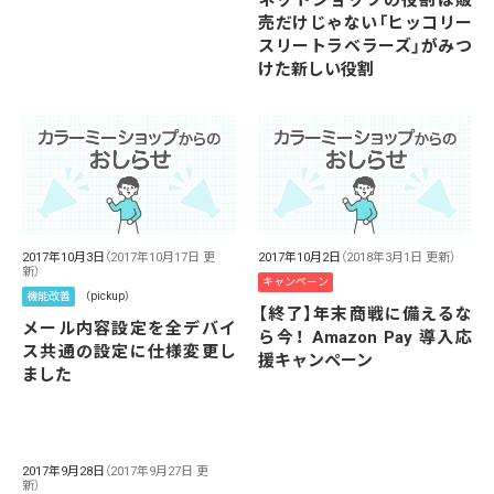
売だけじゃない「ヒッコリー
スリートラベラーズ」がみつ
けた新しい役割
2017年10月3日
（2017年10月17日 更
2017年10月2日
（2018年3月1日 更新）
新）
キャンペーン
機能改善
（pickup）
【終了】年末商戦に備えるな
メール内容設定を全デバイ
ら今！ Amazon Pay 導入応
ス共通の設定に仕様変更し
援キャンペーン
ました
2017年9月28日
（2017年9月27日 更
新）