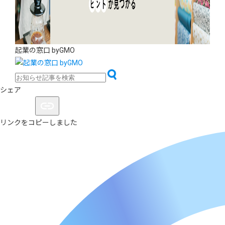
起業の窓口 byGMO
シェア
リンクをコピーしました