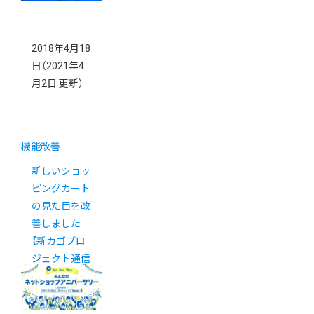
2018年4月18
日
（2021年4
月2日 更新）
機能改善
新しいショッ
ピングカート
の見た目を改
善しました
【新カゴプロ
ジェクト通信
号外】