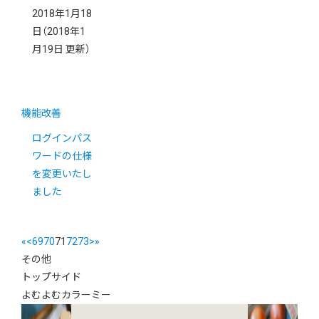
2018年1月18
日
（2018年1
月19日 更新）
機能改善
ログインパス
ワードの仕様
を変更いたし
ました
«
<
69
70
71
72
73
>
»
その他
トップサイド
よむよむカラーミー