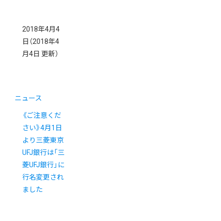
2018年4月4
日
（2018年4
月4日 更新）
ニュース
《ご注意くだ
さい》4月1日
より三菱東京
UFJ銀行は「三
菱UFJ銀行」に
行名変更され
ました