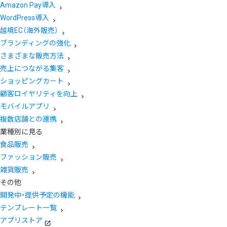
Amazon Pay導入
WordPress導入
越境EC（海外販売）
ブランディングの強化
さまざまな販売方法
売上につながる集客
ショッピングカート
顧客ロイヤリティを向上
モバイルアプリ
複数店舗との連携
業種別に見る
食品販売
ファッション販売
雑貨販売
その他
開発中・提供予定の機能
テンプレート一覧
アプリストア