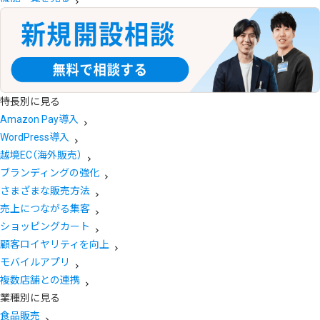
特長別に見る
Amazon Pay導入
WordPress導入
越境EC（海外販売）
ブランディングの強化
さまざまな販売方法
売上につながる集客
ショッピングカート
顧客ロイヤリティを向上
モバイルアプリ
複数店舗との連携
業種別に見る
食品販売