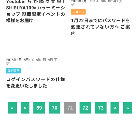
Youtuberらが続々登場！
2018年1月19日
（2018年1月23日 更
新）
SHIBUYA109×カラーミーシ
ニュース
ョップ 期間限定イベントの
1月22日までにパスワードを
模様をお届け
変更されていない方へ ご案
内
2018年1月18日
（2018年1月19日 更
新）
機能改善
ログインパスワードの仕様
を変更いたしました
«
<
69
70
71
72
73
>
»