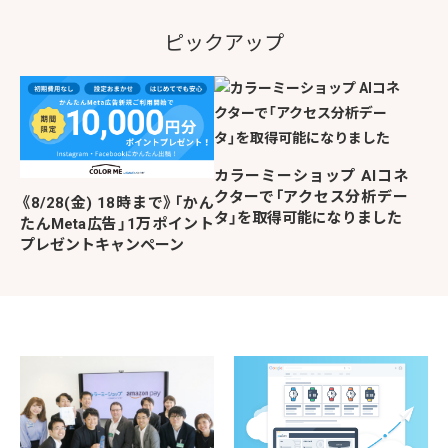
ピックアップ
カラーミーショップ AIコネ
クターで「アクセス分析デー
《8/28(金) 18時まで》「かん
タ」を取得可能になりました
たんMeta広告」1万ポイント
プレゼントキャンペーン