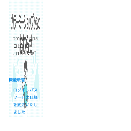
2018年1月18
日
（2018年1
月19日 更新）
機能改善
ログインパス
ワードの仕様
を変更いたし
ました