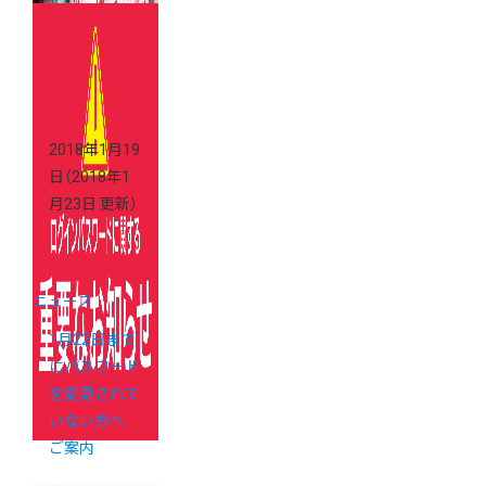
ョップ 期間
限定イベント
の模様をお届
け
2018年1月19
日
（2018年1
月23日 更新）
ニュース
1月22日まで
にパスワード
を変更されて
いない方へ
ご案内