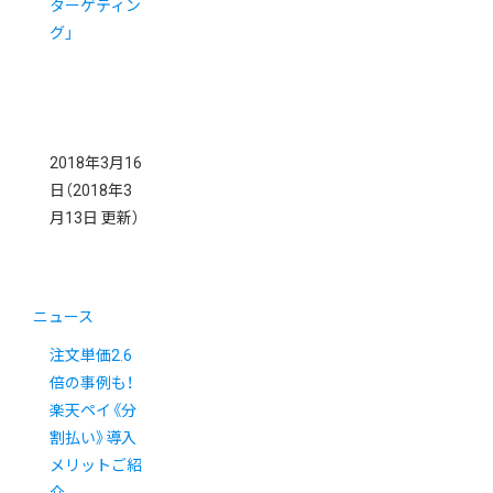
ターゲティン
グ」
2018年3月16
日
（2018年3
月13日 更新）
ニュース
注文単価2.6
倍の事例も！
楽天ペイ《分
割払い》導入
メリットご紹
介