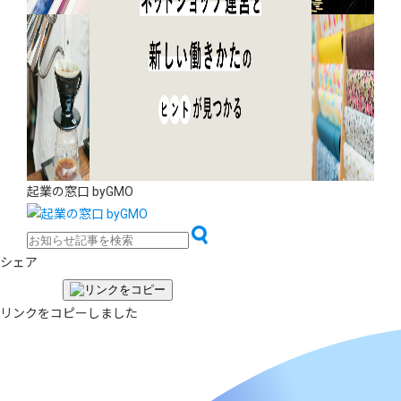
起業の窓口 byGMO
シェア
リンクをコピーしました