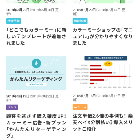
2018年3月22日
（2018年5月10日 更
2018年3月20日
（2018年3月14日 更
新）
新）
機能改善
機能改善
「どこでもカラーミー」に新
カラーミーショップの「マニ
しいテンプレートが追加さ
ュアル」が分かりやすくなり
れました
ました
2018年3月16日
（2018年3月13日 更
2018年3月19日
（2018年3月22日 更
新）
新）
ニュース
プレス
注文単価2.6倍の事例も！ 楽
顧客を逃さず購入確度UP！
天ペイ《分割払い》導入メリ
カラーミー広告・新プラン
ットご紹介
「かんたんリターゲティン
グ」