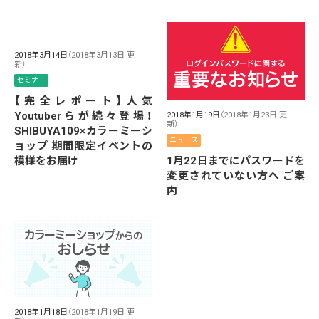
2018年3月14日
（2018年3月13日 更
新）
セミナー
【完全レポート】人気
Youtuberらが続々登場！
2018年1月19日
（2018年1月23日 更
新）
SHIBUYA109×カラーミーシ
ニュース
ョップ 期間限定イベントの
1月22日までにパスワードを
模様をお届け
変更されていない方へ ご案
内
2018年1月18日
（2018年1月19日 更