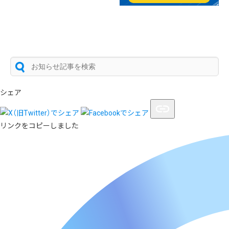
シェア
リンクをコピーしました