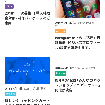
新）
プレス
2018年一次募集 IT導入補助
金対象・制作パッケージのご
案内
2018年4月19日
（2018年4月19日 更
新）
ニュース
Instagramをさらに活用！ 最
新機能「ビジネスプロフィー
ル」設定方法教えます。
2018年4月6日
（2018年5月17日 更新）
セミナー
周年祝い企画「みんなのネッ
トショップアニバーサリー」
2018年4月18日
（2021年4月2日 更新）
開催が決定
機能改善
新しいショッピングカート