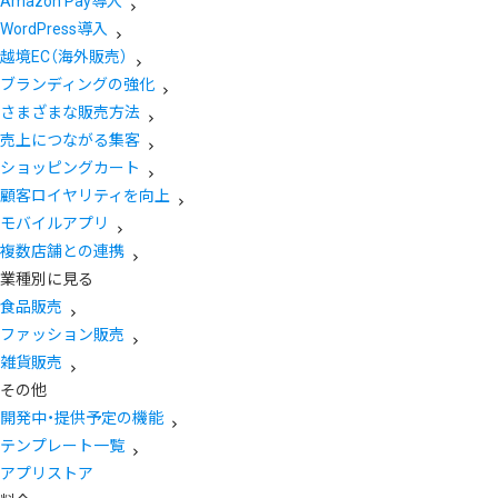
Amazon Pay導入
WordPress導入
越境EC（海外販売）
ブランディングの強化
さまざまな販売方法
売上につながる集客
ショッピングカート
顧客ロイヤリティを向上
モバイルアプリ
複数店舗との連携
業種別に見る
食品販売
ファッション販売
雑貨販売
その他
開発中・提供予定の機能
テンプレート一覧
アプリストア