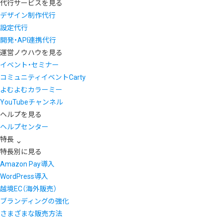
代行サービスを見る
デザイン制作代行
設定代行
開発・API連携代行
運営ノウハウを見る
イベント・セミナー
コミュニティイベントCarty
よむよむカラーミー
YouTubeチャンネル
ヘルプを見る
ヘルプセンター
特長
特長別に見る
Amazon Pay導入
WordPress導入
越境EC（海外販売）
ブランディングの強化
さまざまな販売方法