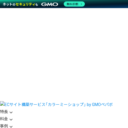
無料診断
特長
料金
事例