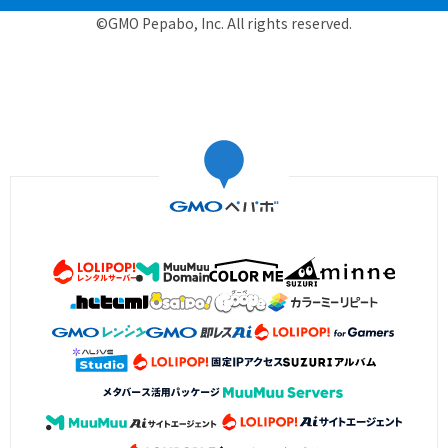
©GMO Pepabo, Inc. All rights reserved.