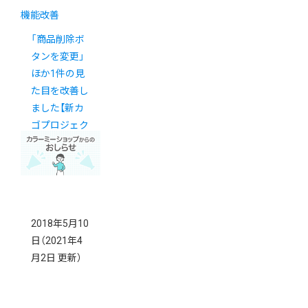
機能改善
「商品削除ボ
タンを変更」
ほか1件の見
た目を改善し
ました【新カ
ゴプロジェク
ト通信 号外】
2018年5月10
日
（2021年4
月2日 更新）