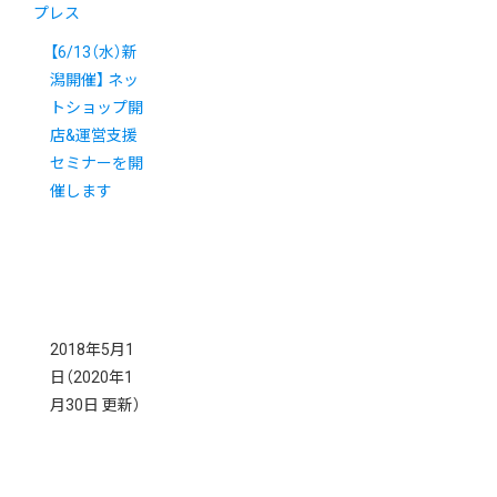
プレス
【6/13（水）新
潟開催】 ネッ
トショップ開
店&運営支援
セミナーを開
催します
2018年5月1
日
（2020年1
月30日 更新）