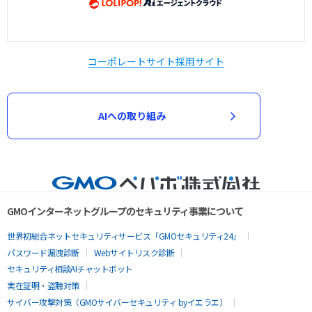
コーポレートサイト
採用サイト
AIへの取り組み
GMOインターネットグループのセキュリティ事業について
世界初総合ネットセキュリティサービス「GMOセキュリティ24」
パスワード漏洩診断
Webサイトリスク診断
セキュリティ相談AIチャットボット
実在証明・盗聴対策
サイバー攻撃対策（GMOサイバーセキュリティ byイエラエ）