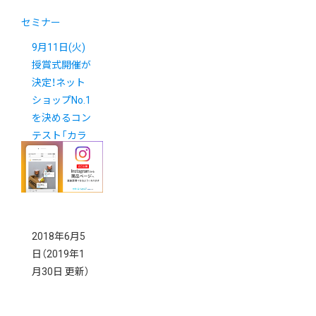
セミナー
9月11日(火)
授賞式開催が
決定！ネット
ショップNo.1
を決めるコン
テスト「カラ
ーミーショッ
プ大賞2018」
2018年6月5
日
（2019年1
月30日 更新）