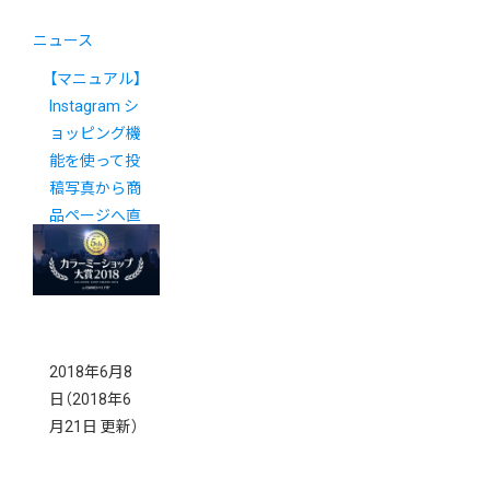
ニュース
【マニュアル】
Instagram シ
ョッピング機
能を使って投
稿写真から商
品ページへ直
接誘導する方
法
2018年6月8
日
（2018年6
月21日 更新）