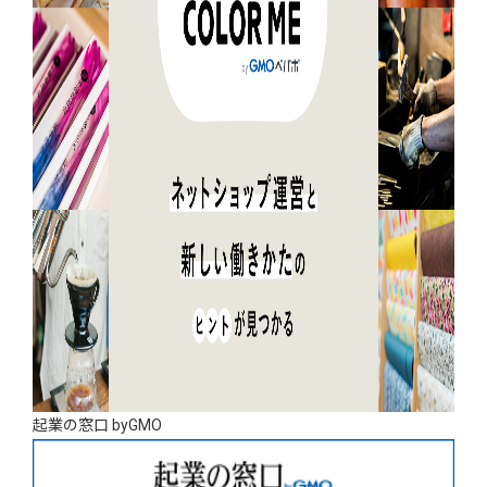
起業の窓口 byGMO