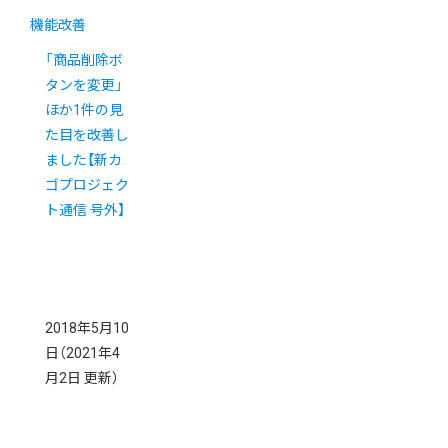
機能改善
「商品削除ボ
タンを変更」
ほか1件の見
た目を改善し
ました【新カ
ゴプロジェク
ト通信 号外】
2018年5月10
日
（2021年4
月2日 更新）