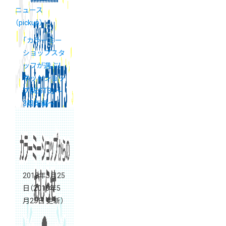
ニュース
（pickup）
「カラーミー
ショップスタ
ッフが選ぶ！
ネットショッ
プBEST3」〜
3周年編〜
2018年5月25
日
（2018年5
月25日 更新）