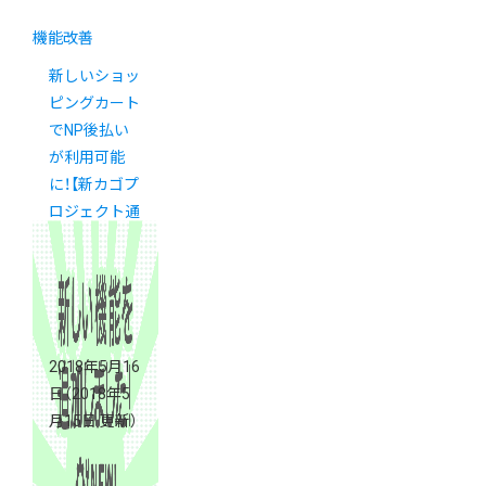
機能改善
新しいショッ
ピングカート
でNP後払い
が利用可能
に！【新カゴプ
ロジェクト通
信 Vol.12】
2018年5月16
日
（2018年5
月15日 更新）