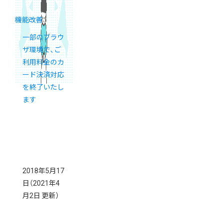
機能改善
一部のブラウ
ザ環境で、ご
利用料金のカ
ード決済対応
を終了いたし
ます
2018年5月17
日
（2021年4
月2日 更新）