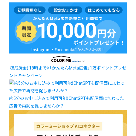
《8/28(金) 18時まで》「かんたんMeta広告」1万ポイントプレゼ
ントキャンペーン
約5分のお申し込みで利用可能！ChatGPTも配信面に加わった
広告で再訪を促しませんか？