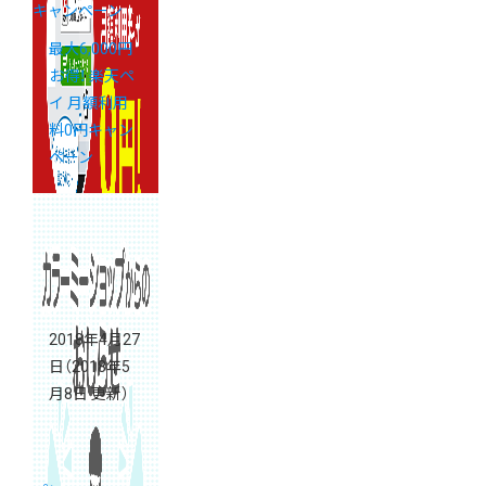
キャンペーン
最大6,000円
お得！ 楽天ペ
イ 月額利用
料0円キャン
ペーン
2018年4月27
日
（2018年5
月8日 更新）