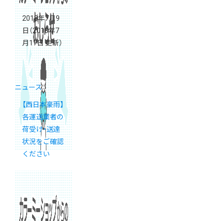
2018年7月9
日
（2018年7
月17日 更新）
ニュース
【西日本豪雨】
各運送業者の
荷受け・送達
状況をご確認
ください