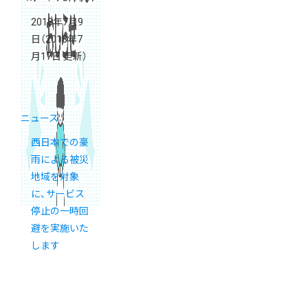
2018年7月9
日
（2018年7
月17日 更新）
ニュース
西日本での豪
雨による被災
地域を対象
に、サービス
停止の一時回
避を実施いた
します