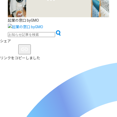
起業の窓口 byGMO
シェア
リンクをコピーしました