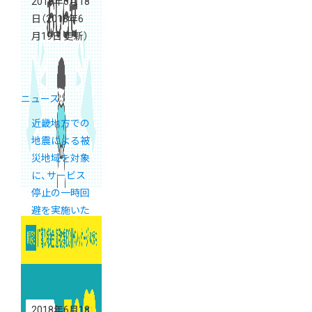
2018年6月18
日
（2018年6
月19日 更新）
ニュース
近畿地方での
地震による被
災地域を対象
に、サービス
停止の一時回
避を実施いた
します
2018年6月18