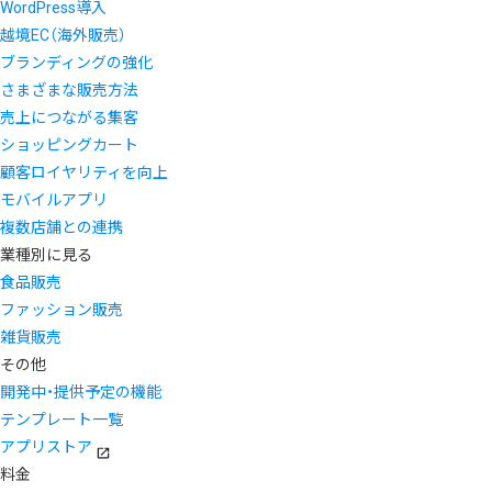
WordPress導入
越境EC（海外販売）
ブランディングの強化
さまざまな販売方法
売上につながる集客
ショッピングカート
顧客ロイヤリティを向上
モバイルアプリ
複数店舗との連携
業種別に見る
食品販売
ファッション販売
雑貨販売
その他
開発中・提供予定の機能
テンプレート一覧
アプリストア
料金