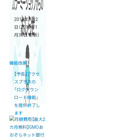
2018年8月2
日
（2019年1
月30日 更新）
機能改善
【予告】アクセ
スプラスの
「ログダウン
ロード機能」
を提供終了し
ます