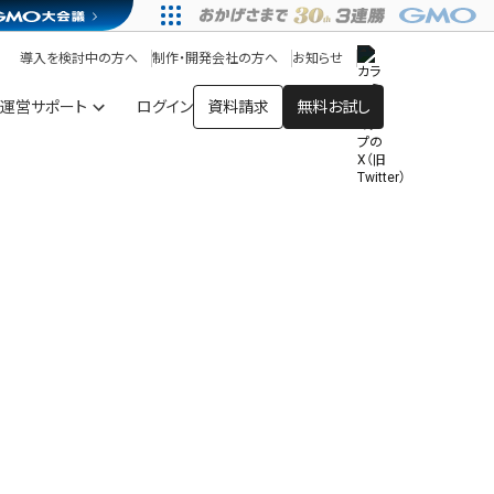
アプリストア
ヘルプを見る
導入を検討中の方へ
制作・開発会社の方へ
お知らせ
ヘルプセンター
運営サポート
ログイン
資料請求
無料お試し