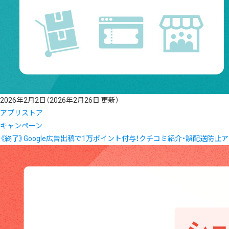
2026年2月2日
（2026年2月26日 更新）
アプリストア
キャンペーン
《終了》Google広告出稿で1万ポイント付与！クチコミ紹介・誤配送防止