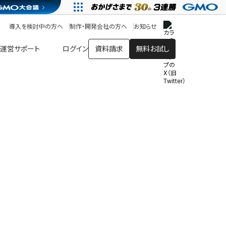
アプリストア
ヘルプを見る
導入を検討中の方へ
制作・開発会社の方へ
お知らせ
ヘルプセンター
運営サポート
ログイン
資料請求
無料お試し