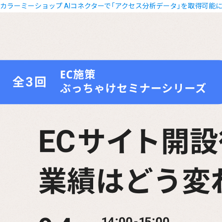
カラーミーショップ AIコネクターで「アクセス分析データ」を取得可能