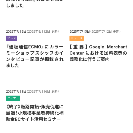
しました
2025年7月5日
（2025年8月12日 更新）
2025年7月3日
（2025年7月2日 更新）
プレス
ニュース
『通販通信ECMO』にカラー
【重要】Google Merchant
ミーショップスタッフのイ
Center における送料表示の
ンタビュー記事が掲載され
義務化に伴うご案内
ました
2025年7月1日
（2025年7月16日 更新）
セミナー
《終了》販路開拓・販売促進に
最適！小規模事業者持続化補
助金ECサイト活用セミナー