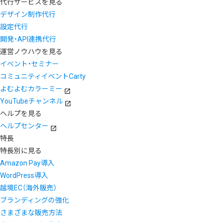
代行サービスを見る
デザイン制作代行
設定代行
開発・API連携代行
運営ノウハウを見る
イベント・セミナー
コミュニティイベントCarty
よむよむカラーミー
YouTubeチャンネル
ヘルプを見る
ヘルプセンター
特長
特長別に見る
Amazon Pay導入
WordPress導入
越境EC（海外販売）
ブランディングの強化
さまざまな販売方法