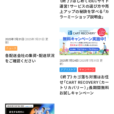
《終了》はじめてのECサイト
運営！サービスの選び方や売
上アップの秘訣を学べる「カ
ラーミーショップ説明会」
2025年7月31日
（2025年7月31日 更
2025年7月24日
（2025年7月31日 更
新）
新）
ニュース
アプリストア
キャンペーン
各配送会社の集荷・配送状況
《終了》カゴ落ち対策はお任
をご確認ください
せ「CART RECOVERY（カー
トリカバリー）」長期間無料
お試しキャンペーン