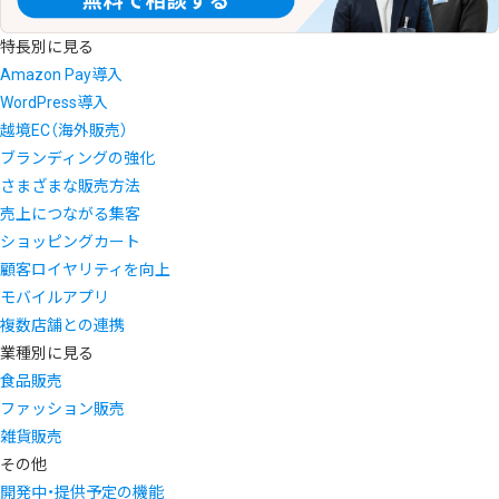
特長別に見る
Amazon Pay導入
WordPress導入
越境EC（海外販売）
ブランディングの強化
さまざまな販売方法
売上につながる集客
ショッピングカート
顧客ロイヤリティを向上
モバイルアプリ
複数店舗との連携
業種別に見る
食品販売
ファッション販売
雑貨販売
その他
開発中・提供予定の機能