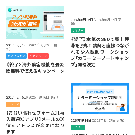
2025年8月12日
（2025年8月27日 更
新）
セミナー
《終了》本気のSEOで売上停
滞を脱却！ 講師と直接つなが
2025年8月18日
（2025年8月29日 更
新）
れる少人数制ワークショッ
アプリストア
キャンペーン
プ「カラーミーブートキャン
《終了》海外集客機能を長期
プ」開催決定
間無料で使えるキャンペーン
2025年8月6日
（2025年8月6日 更新）
ニュース
【お問い合わせフォーム】【再
入荷通知アプリ】メールの送
2025年8月4日
（2025年8月27日 更新）
信元アドレスが変更になり
セミナー
ます