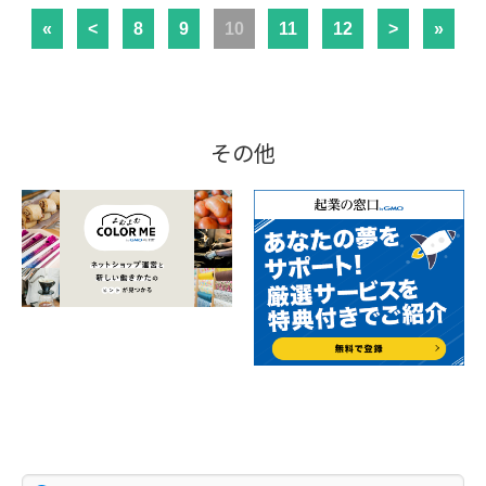
«
<
8
9
10
11
12
>
»
その他