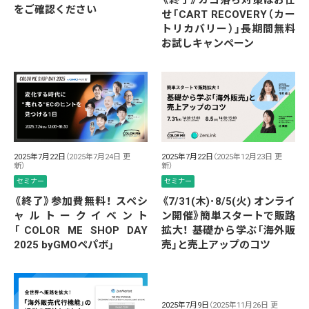
《終了》カゴ落ち対策はお任
をご確認ください
せ「CART RECOVERY（カー
トリカバリー）」長期間無料
お試しキャンペーン
2025年7月22日
（2025年7月24日 更
2025年7月22日
（2025年12月23日 更
新）
新）
セミナー
セミナー
《終了》参加費無料！ スペシ
《7/31(木)･8/5(火) オンライ
ャルトークイベント
ン開催》簡単スタートで販路
「COLOR ME SHOP DAY
拡大！ 基礎から学ぶ「海外販
2025 byGMOペパボ」
売」と売上アップのコツ
2025年7月9日
（2025年11月26日 更