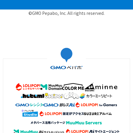
©GMO Pepabo, Inc. All rights reserved.