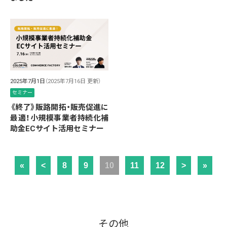
2025年7月1日
（2025年7月16日 更新）
セミナー
《終了》販路開拓・販売促進に
最適！小規模事業者持続化補
助金ECサイト活用セミナー
«
<
8
9
10
11
12
>
»
その他