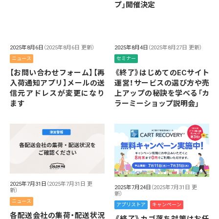
プ」開催決定
2025年8月6日
（2025年8月6日 更新）
2025年8月4日
（2025年8月27日 更新）
ニュース
セミナー
【お問い合わせフォーム】【再
《終了》はじめてのECサイト
入荷通知アプリ】メールの送
運営！サービスの選び方や売
信元アドレスが変更になり
上アップの秘訣を学べる「カ
ます
ラーミーショップ説明会」
2025年7月31日
（2025年7月31日 更
2025年7月24日
（2025年7月31日 更
新）
新）
ニュース
アプリストア
キャンペーン
各配送会社の集荷・配送状況