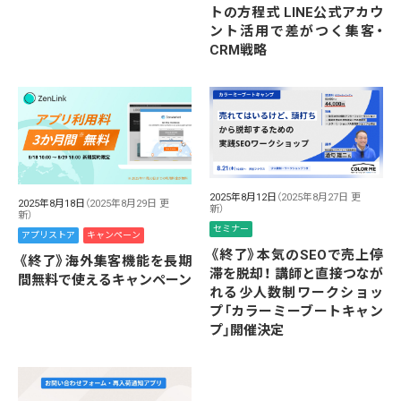
トの方程式 LINE公式アカウ
ント活用で差がつく集客・
CRM戦略
2025年8月12日
（2025年8月27日 更
2025年8月18日
（2025年8月29日 更
新）
新）
セミナー
アプリストア
キャンペーン
《終了》本気のSEOで売上停
《終了》海外集客機能を長期
滞を脱却！ 講師と直接つなが
間無料で使えるキャンペーン
れる少人数制ワークショッ
プ「カラーミーブートキャン
プ」開催決定