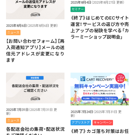
2025年8月4日
（2025年8月27日 更新）
セミナー
《終了》はじめてのECサイト
運営！サービスの選び方や売
2025年8月6日
（2025年8月6日 更新）
上アップの秘訣を学べる「カ
ニュース
ラーミーショップ説明会」
【お問い合わせフォーム】【再
入荷通知アプリ】メールの送
信元アドレスが変更になり
ます
2025年7月31日
（2025年7月31日 更
2025年7月24日
（2025年7月31日 更
新）
新）
ニュース
アプリストア
キャンペーン
各配送会社の集荷・配送状況
《終了》カゴ落ち対策はお任