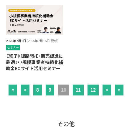
2025年7月1日
（2025年7月16日 更新）
セミナー
《終了》販路開拓・販売促進に
最適！小規模事業者持続化補
助金ECサイト活用セミナー
«
<
8
9
10
11
12
>
»
その他