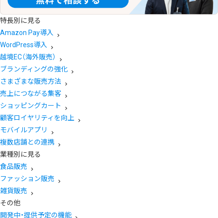
特長別に見る
Amazon Pay導入
WordPress導入
越境EC（海外販売）
ブランディングの強化
さまざまな販売方法
売上につながる集客
ショッピングカート
顧客ロイヤリティを向上
モバイルアプリ
複数店舗との連携
業種別に見る
食品販売
ファッション販売
雑貨販売
その他
開発中・提供予定の機能