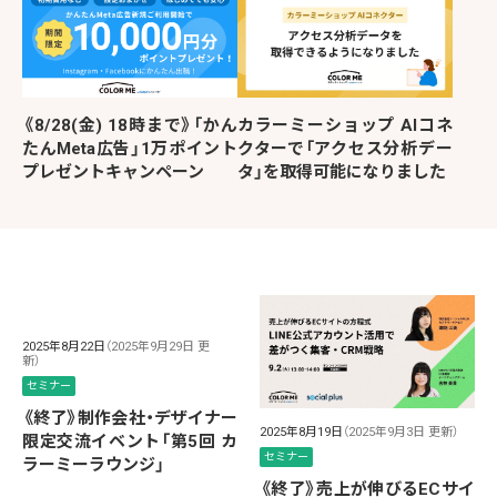
《8/28(金) 18時まで》「かん
カラーミーショップ AIコネ
たんMeta広告」1万ポイント
クターで「アクセス分析デー
プレゼントキャンペーン
タ」を取得可能になりました
2025年8月22日
（2025年9月29日 更
新）
セミナー
《終了》制作会社・デザイナー
2025年8月19日
（2025年9月3日 更新）
限定交流イベント「第5回 カ
セミナー
ラーミーラウンジ」
《終了》売上が伸びるECサイ