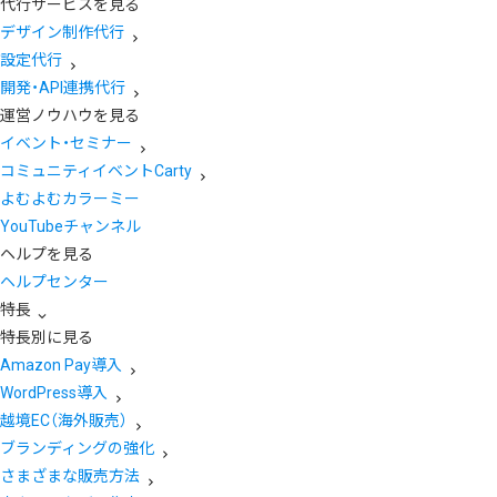
代行サービスを見る
デザイン制作代行
設定代行
開発・API連携代行
運営ノウハウを見る
イベント・セミナー
コミュニティイベントCarty
よむよむカラーミー
YouTubeチャンネル
ヘルプを見る
ヘルプセンター
特長
特長別に見る
Amazon Pay導入
WordPress導入
越境EC（海外販売）
ブランディングの強化
さまざまな販売方法