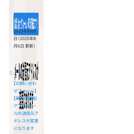
ーミーブート
キャンプ」開
催決定
2025年8月6
日
（2025年8
月6日 更新）
ニュース
【お問い合わ
せフォーム】
【再入荷通知
アプリ】メー
ルの送信元ア
ドレスが変更
になります