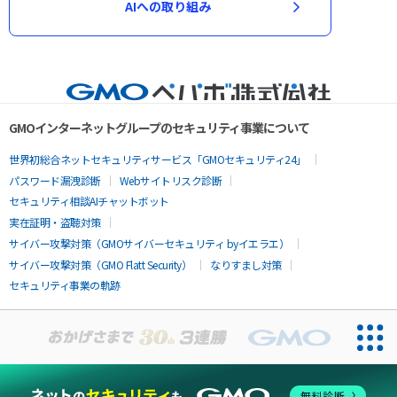
AIへの取り組み
GMOインターネットグループのセキュリティ事業について
世界初総合ネットセキュリティサービス「GMOセキュリティ24」
パスワード漏洩診断
Webサイトリスク診断
セキュリティ相談AIチャットボット
実在証明・盗聴対策
サイバー攻撃対策（GMOサイバーセキュリティ byイエラエ）
サイバー攻撃対策（GMO Flatt Security）
なりすまし対策
セキュリティ事業の軌跡
無料診断