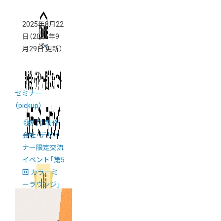
2025年8月22
日
（2025年9
月29日 更新）
セミナー
（pickup）
《終了》制作
会社・デザイ
ナー限定交流
イベント「第5
回 カラーミ
ーラウンジ」