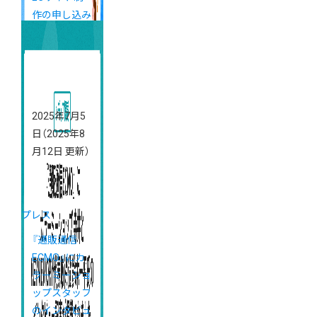
作の申し込み
受付中！
2025年7月5
日
（2025年8
月12日 更新）
プレス
『通販通信
ECMO』にカ
ラーミーショ
ップスタッフ
のインタビュ