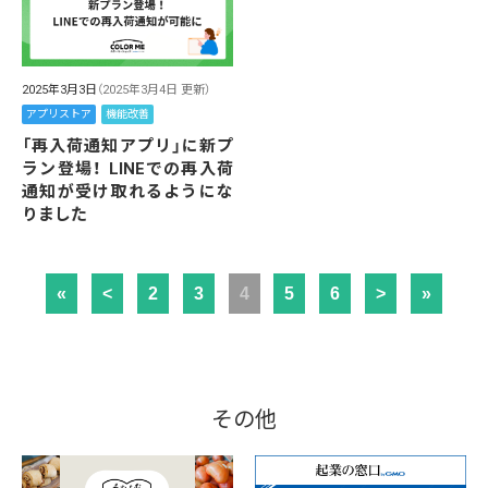
2025年3月3日
（2025年3月4日 更新）
アプリストア
機能改善
「再入荷通知アプリ」に新プ
ラン登場！ LINEでの再入荷
通知が受け取れるようにな
りました
«
<
2
3
4
5
6
>
»
その他