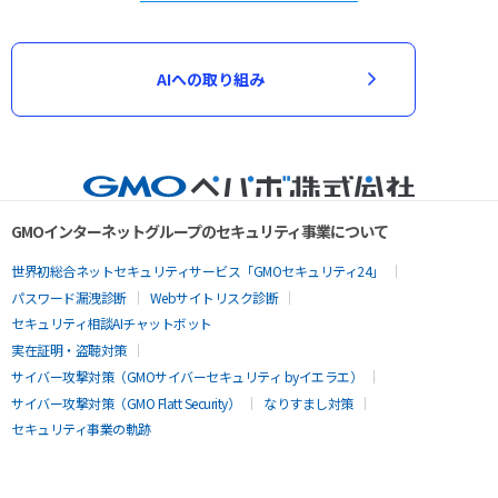
AIへの取り組み
GMOインターネットグループのセキュリティ事業について
世界初総合ネットセキュリティサービス「GMOセキュリティ24」
パスワード漏洩診断
Webサイトリスク診断
セキュリティ相談AIチャットボット
実在証明・盗聴対策
サイバー攻撃対策（GMOサイバーセキュリティ byイエラエ）
サイバー攻撃対策（GMO Flatt Security）
なりすまし対策
セキュリティ事業の軌跡