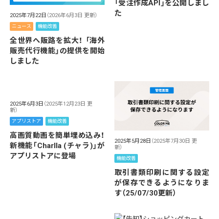
「受注作成API」を公開しまし
た
2025年7月22日
（2026年6月3日 更新）
ニュース
機能改善
全世界へ販路を拡大！ 「海外
販売代行機能」の提供を開始
しました
2025年6月3日
（2025年12月23日 更
新）
アプリストア
機能改善
高画質動画を簡単埋め込み！
2025年5月28日
（2025年7月30日 更
新機能「Charlla (チャラ)」が
新）
アプリストアに登場
機能改善
取引書類印刷に関する設定
が保存できるようになりま
す（25/07/30更新）