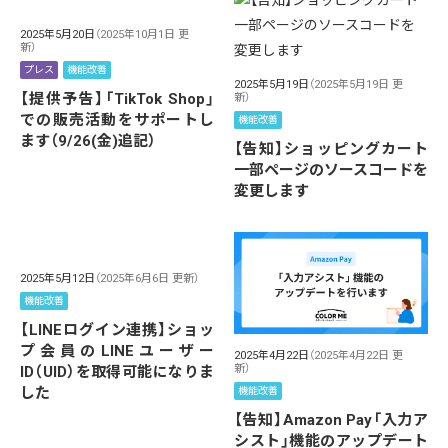
2025年5月20日
（2025年10月1日 更
新）
プレス
機能改善
2025年5月19日
（2025年5月19日 更
【提供予告】「TikTok Shop」
新）
での販売活動をサポートし
機能改善
ます（9/26(金)追記）
【告知】ショッピングカート
一部ページのソースコードを
変更します
2025年5月12日
（2025年6月6日 更新）
機能改善
【LINEログイン連携】ショッ
プ会員のLINEユーザー
2025年4月22日
（2025年4月22日 更
新）
ID（UID）を取得可能になりま
した
機能改善
【告知】Amazon Pay「入力ア
シスト」機能のアップデート