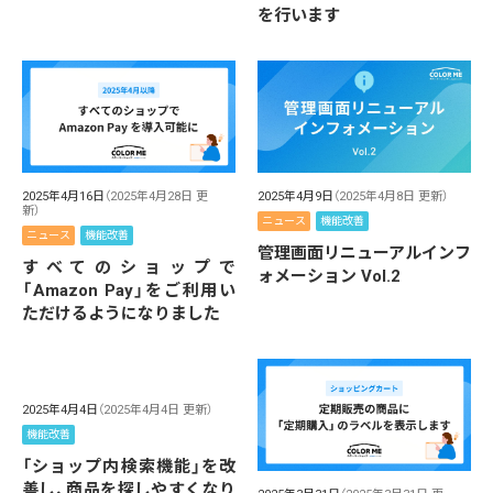
を行います
2025年4月16日
（2025年4月28日 更
2025年4月9日
（2025年4月8日 更新）
新）
ニュース
機能改善
ニュース
機能改善
管理画面リニューアルインフ
すべてのショップで
ォメーション Vol.2
「Amazon Pay」をご利用い
ただけるようになりました
2025年4月4日
（2025年4月4日 更新）
機能改善
「ショップ内検索機能」を改
善し、商品を探しやすくなり