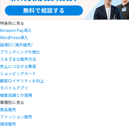
特長別に見る
Amazon Pay導入
WordPress導入
越境EC（海外販売）
ブランディングの強化
さまざまな販売方法
売上につながる集客
ショッピングカート
顧客ロイヤリティを向上
モバイルアプリ
複数店舗との連携
業種別に見る
食品販売
ファッション販売
雑貨販売