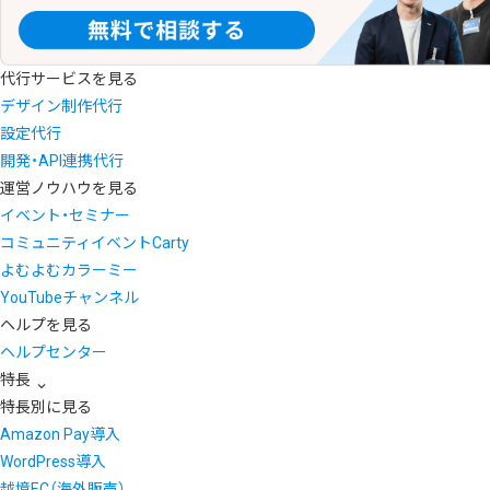
代行サービスを見る
デザイン制作代行
設定代行
開発・API連携代行
運営ノウハウを見る
イベント・セミナー
コミュニティイベントCarty
よむよむカラーミー
YouTubeチャンネル
ヘルプを見る
ヘルプセンター
特長
特長別に見る
Amazon Pay導入
WordPress導入
越境EC（海外販売）