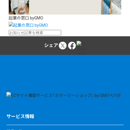
起業の窓口 byGMO
シェア
サービス情報