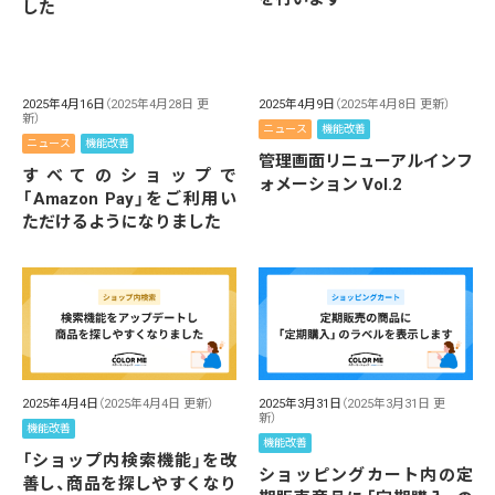
した
2025年4月16日
（2025年4月28日 更
2025年4月9日
（2025年4月8日 更新）
新）
ニュース
機能改善
ニュース
機能改善
管理画面リニューアルインフ
すべてのショップで
ォメーション Vol.2
「Amazon Pay」をご利用い
ただけるようになりました
2025年4月4日
（2025年4月4日 更新）
2025年3月31日
（2025年3月31日 更
新）
機能改善
機能改善
「ショップ内検索機能」を改
ショッピングカート内の定
善し、商品を探しやすくなり