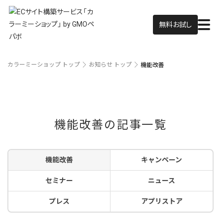
無料お試し
カラーミーショップ トップ
お知らせ トップ
機能改善
機能改善の記事一覧
機能改善
キャンペーン
セミナー
ニュース
プレス
アプリストア