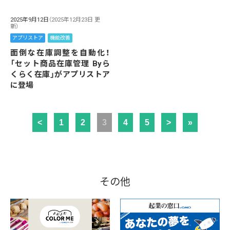
2025年9月12日
（2025年12月23日 更
新）
アプリストア
機能改善
面倒な在庫調整を自動化！
「セット商品在庫管理 Byら
くらく在庫」がアプリストア
に登場
<
1
2
3
4
5
>
»
その他