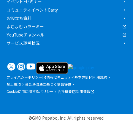
イベント・セミナー
コミュニティイベントCarty
お役立ち資料
よむよむカラーミー
YouTubeチャンネル
サービス運営状況
プライバシーポリシー
情報セキュリティ基本方針
利用規約
禁止事項
資金決済法に基づく情報提供
Cookie使用に関するポリシー
会社概要
採用情報
©GMO Pepabo, Inc. All rights reserved.