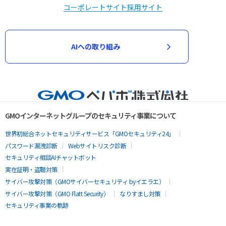
コーポレートサイト
採用サイト
AIへの取り組み
GMOインターネットグループのセキュリティ事業について
世界初総合ネットセキュリティサービス「GMOセキュリティ24」
パスワード漏洩診断
Webサイトリスク診断
セキュリティ相談AIチャットボット
実在証明・盗聴対策
サイバー攻撃対策（GMOサイバーセキュリティ byイエラエ）
サイバー攻撃対策（GMO Flatt Security）
なりすまし対策
セキュリティ事業の軌跡