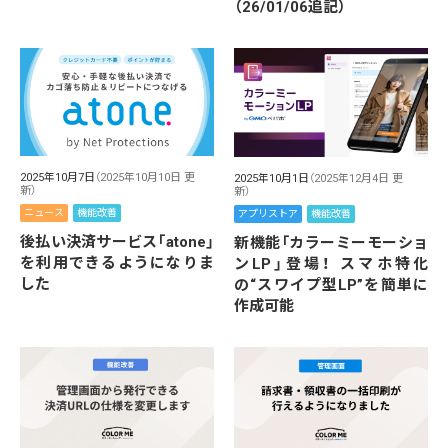
（26/01/06追記）
2025年10月7日
（2025年10月10日 更
2025年10月1日
（2025年12月4日 更
新）
新）
ニュース
機能改善
アプリストア
機能改善
後払い決済サービス「atone」
新機能「カラーミーモーショ
を利用できるようになりま
ンLP」登場！ スマホ特化
した
の“スワイプ型LP”を簡単に
作成可能