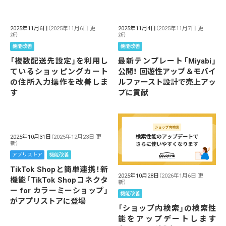
2025年11月6日
（2025年11月6日 更
2025年11月4日
（2025年11月7日 更
新）
新）
機能改善
機能改善
「複数配送先設定」を利用し
最新テンプレート「Miyabi」
ているショッピングカート
公開！ 回遊性アップ＆モバイ
の住所入力操作を改善しま
ルファースト設計で売上アッ
す
プに貢献
2025年10月31日
（2025年12月23日 更
新）
アプリストア
機能改善
TikTok Shopと簡単連携！新
2025年10月28日
（2026年1月6日 更
機能「TikTok Shopコネクタ
新）
ー for カラーミーショップ」
機能改善
がアプリストアに登場
「ショップ内検索」の検索性
能をアップデートします