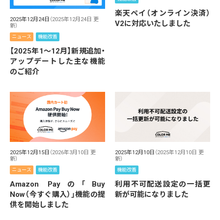
楽天ペイ（オンライン決済）
2025年12月24日
（2025年12月24日 更
V2に対応いたしました
新）
ニュース
機能改善
【2025年1～12月】新規追加・
アップデートした主な機能
のご紹介
2025年12月15日
（2026年3月10日 更
2025年12月10日
（2025年12月10日 更
新）
新）
ニュース
機能改善
機能改善
Amazon Payの「Buy
利用不可配送設定の一括更
Now（今すぐ購入）」機能の提
新が可能になりました
供を開始しました