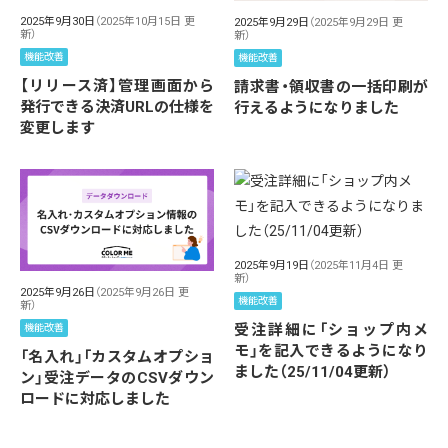
2025年9月30日
（2025年10月15日 更
2025年9月29日
（2025年9月29日 更
新）
新）
機能改善
機能改善
【リリース済】管理画面から
請求書・領収書の一括印刷が
発行できる決済URLの仕様を
行えるようになりました
変更します
2025年9月19日
（2025年11月4日 更
新）
2025年9月26日
（2025年9月26日 更
機能改善
新）
受注詳細に「ショップ内メ
機能改善
モ」を記入できるようになり
「名入れ」「カスタムオプショ
ました（25/11/04更新）
ン」受注データのCSVダウン
ロードに対応しました