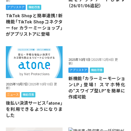
新）
（26/01/06追記）
アプリストア
機能改善
TikTok Shopと簡単連携！新
機能「TikTok Shopコネクタ
ー for カラーミーショップ」
がアプリストアに登場
2025年10月1日
（2025年12月4日 更
新）
アプリストア
機能改善
新機能「カラーミーモーショ
ンLP」登場！ スマホ特化
2025年10月7日
（2025年10月10日 更
新）
の“スワイプ型LP”を簡単に
ニュース
機能改善
作成可能
後払い決済サービス「atone」
を利用できるようになりま
した