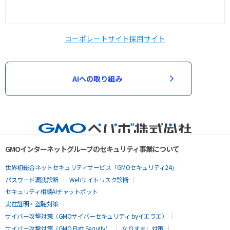
コーポレートサイト
採用サイト
AIへの取り組み
GMOインターネットグループのセキュリティ事業について
世界初総合ネットセキュリティサービス「GMOセキュリティ24」
パスワード漏洩診断
Webサイトリスク診断
セキュリティ相談AIチャットボット
実在証明・盗聴対策
サイバー攻撃対策（GMOサイバーセキュリティ byイエラエ）
サイバー攻撃対策（GMO Flatt Security）
なりすまし対策