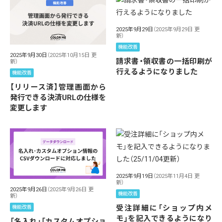
2025年9月29日
（2025年9月29日 更
新）
機能改善
2025年9月30日
（2025年10月15日 更
請求書・領収書の一括印刷が
新）
行えるようになりました
機能改善
【リリース済】管理画面から
発行できる決済URLの仕様を
変更します
2025年9月19日
（2025年11月4日 更
新）
2025年9月26日
（2025年9月26日 更
機能改善
新）
受注詳細に「ショップ内メ
機能改善
モ」を記入できるようになり
「名入れ」「カスタムオプショ