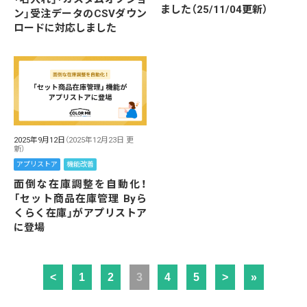
ました（25/11/04更新）
ン」受注データのCSVダウン
ロードに対応しました
2025年9月12日
（2025年12月23日 更
新）
アプリストア
機能改善
面倒な在庫調整を自動化！
「セット商品在庫管理 Byら
くらく在庫」がアプリストア
に登場
<
1
2
3
4
5
>
»