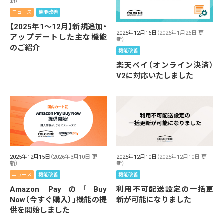
新）
ニュース
機能改善
【2025年1～12月】新規追加・
2025年12月16日
（2026年1月26日 更
アップデートした主な機能
新）
のご紹介
機能改善
楽天ペイ（オンライン決済）
V2に対応いたしました
2025年12月15日
（2026年3月10日 更
2025年12月10日
（2025年12月10日 更
新）
新）
ニュース
機能改善
機能改善
Amazon Payの「Buy
利用不可配送設定の一括更
Now（今すぐ購入）」機能の提
新が可能になりました
供を開始しました