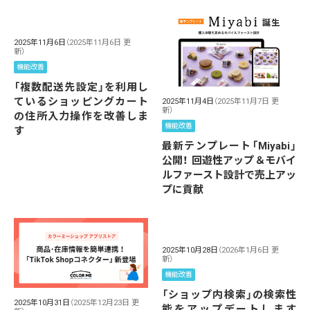
2025年11月6日
（2025年11月6日 更
新）
機能改善
「複数配送先設定」を利用し
ているショッピングカート
2025年11月4日
（2025年11月7日 更
新）
の住所入力操作を改善しま
機能改善
す
最新テンプレート「Miyabi」
公開！ 回遊性アップ＆モバイ
ルファースト設計で売上アッ
プに貢献
2025年10月28日
（2026年1月6日 更
新）
機能改善
「ショップ内検索」の検索性
2025年10月31日
（2025年12月23日 更
能をアップデートします