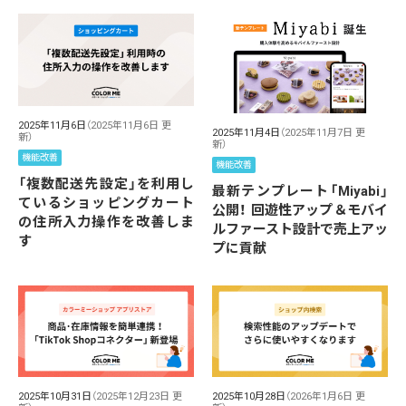
2025年11月6日
（2025年11月6日 更
2025年11月4日
（2025年11月7日 更
新）
新）
機能改善
機能改善
「複数配送先設定」を利用し
最新テンプレート「Miyabi」
ているショッピングカート
公開！ 回遊性アップ＆モバイ
の住所入力操作を改善しま
ルファースト設計で売上アッ
す
プに貢献
2025年10月31日
（2025年12月23日 更
2025年10月28日
（2026年1月6日 更