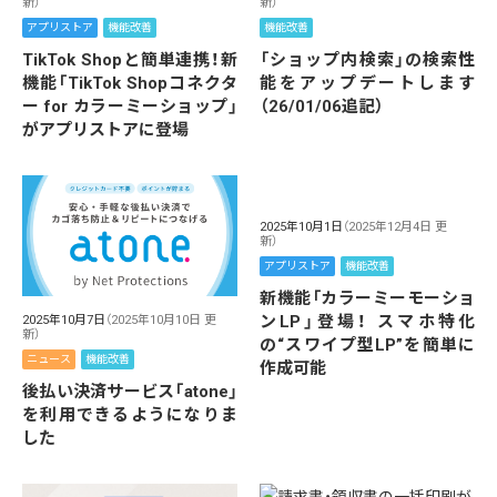
新）
新）
アプリストア
機能改善
機能改善
TikTok Shopと簡単連携！新
「ショップ内検索」の検索性
機能「TikTok Shopコネクタ
能をアップデートします
ー for カラーミーショップ」
（26/01/06追記）
がアプリストアに登場
2025年10月1日
（2025年12月4日 更
新）
アプリストア
機能改善
新機能「カラーミーモーショ
ンLP」登場！ スマホ特化
2025年10月7日
（2025年10月10日 更
新）
の“スワイプ型LP”を簡単に
ニュース
機能改善
作成可能
後払い決済サービス「atone」
を利用できるようになりま
した