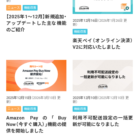
新）
ニュース
機能改善
【2025年1～12月】新規追加・
2025年12月16日
（2026年1月26日 更
アップデートした主な機能
新）
のご紹介
機能改善
楽天ペイ（オンライン決済）
V2に対応いたしました
2025年12月15日
（2026年3月10日 更
2025年12月10日
（2025年12月10日 更
新）
新）
ニュース
機能改善
機能改善
Amazon Payの「Buy
利用不可配送設定の一括更
Now（今すぐ購入）」機能の提
新が可能になりました
供を開始しました