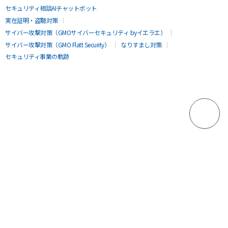
セキュリティ相談AIチャットボット
実在証明・盗聴対策
サイバー攻撃対策（GMOサイバーセキュリティ byイエラエ）
サイバー攻撃対策（GMO Flatt Security）
なりすまし対策
セキュリティ事業の軌跡