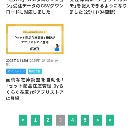
ン」受注データのCSVダウン
モ」を記入できるようになり
ロードに対応しました
ました（25/11/04更新）
2025年9月12日
（2025年12月23日 更
新）
アプリストア
機能改善
面倒な在庫調整を自動化！
「セット商品在庫管理 Byら
くらく在庫」がアプリストア
に登場
<
1
2
3
4
5
>
»