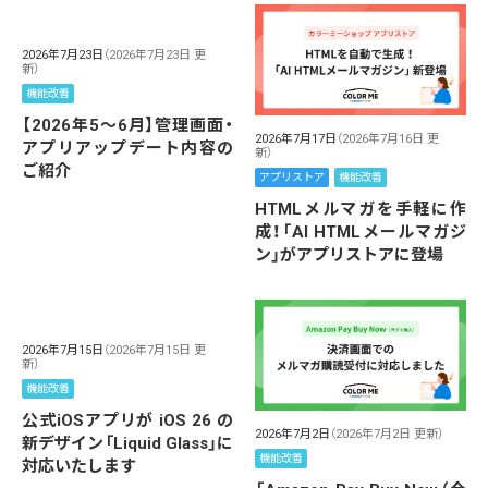
2026年7月23日
（2026年7月23日 更
新）
機能改善
【2026年5～6月】管理画面・
2026年7月17日
（2026年7月16日 更
アプリアップデート内容の
新）
ご紹介
アプリストア
機能改善
HTMLメルマガを手軽に作
成！「AI HTMLメールマガジ
ン」がアプリストアに登場
2026年7月15日
（2026年7月15日 更
新）
機能改善
公式iOSアプリが iOS 26 の
2026年7月2日
（2026年7月2日 更新）
新デザイン「Liquid Glass」に
機能改善
対応いたします