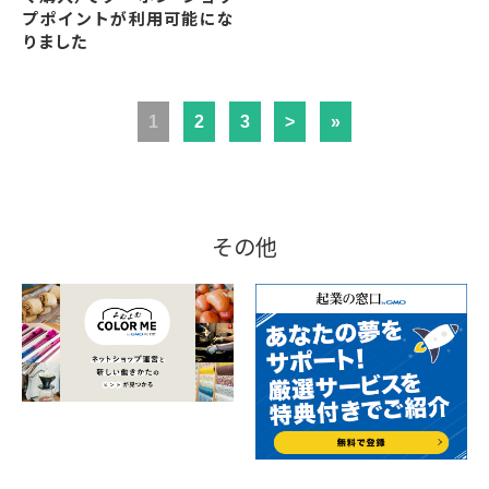
プポイントが利用可能にな
りました
1
2
3
>
»
その他