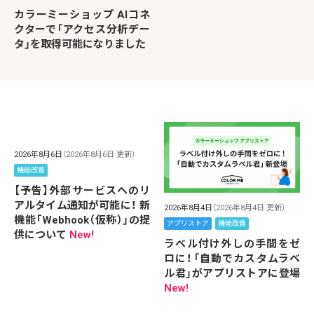
カラーミーショップ AIコネ
クターで「アクセス分析デー
タ」を取得可能になりました
2026年8月6日
（2026年8月6日 更新）
機能改善
【予告】外部サービスへのリ
アルタイム通知が可能に！ 新
2026年8月4日
（2026年8月4日 更新）
機能「Webhook（仮称）」の提
アプリストア
機能改善
供について
New!
ラベル付け外しの手間をゼ
ロに！「自動でカスタムラベ
ル君」がアプリストアに登場
New!