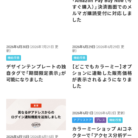
「Amazon Pay Buy Now（今
すぐ購入）」決済画面でのメ
ルマガ購読受付に対応しま
した
2026年6月30日
（2026年7月21日 更
2026年6月29日
（2026年6月29日 更
新）
新）
機能改善
機能改善
デザインテンプレートの独
【どこでもカラーミー】オプ
自タグで「期間限定表示」が
ションに連動した販売価格
可能になりました
が表示されるようになりま
した
2026年6月1日
（2026年6月2日 更新）
アプリストア
プレス
機能改善
カラーミーショップ AIコネ
クターで「アクセス分析デー
2026年6月15日
（2026年6月15日 更