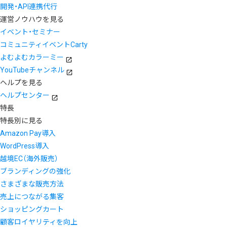
開発・API連携代行
運営ノウハウを見る
イベント・セミナー
コミュニティイベントCarty
よむよむカラーミー
YouTubeチャンネル
ヘルプを見る
ヘルプセンター
特長
特長別に見る
Amazon Pay導入
WordPress導入
越境EC（海外販売）
ブランディングの強化
さまざまな販売方法
売上につながる集客
ショッピングカート
顧客ロイヤリティを向上