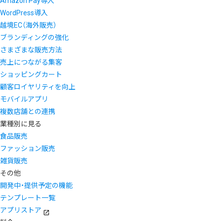
Amazon Pay導入
WordPress導入
越境EC（海外販売）
ブランディングの強化
さまざまな販売方法
売上につながる集客
ショッピングカート
顧客ロイヤリティを向上
モバイルアプリ
複数店舗との連携
業種別に見る
食品販売
ファッション販売
雑貨販売
その他
開発中・提供予定の機能
テンプレート一覧
アプリストア