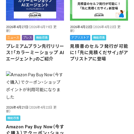
2026年4月27日
（2026年6月19日 更
2026年4月22日
（2026年4月22日 更
新）
新）
ニュース
プレス
機能改善
アプリストア
機能改善
プレミアムプラン先行リリー
見積書のセルフ発行が可能
ス！「カラーミーショップ AI
に！「先に見積くだサイ」がア
エージェント」のご紹介
プリストアに登場
2026年4月21日
（2026年4月22日 更
新）
機能改善
Amazon Pay Buy Now（今す
ぐ購入）でクーポン・ショッ