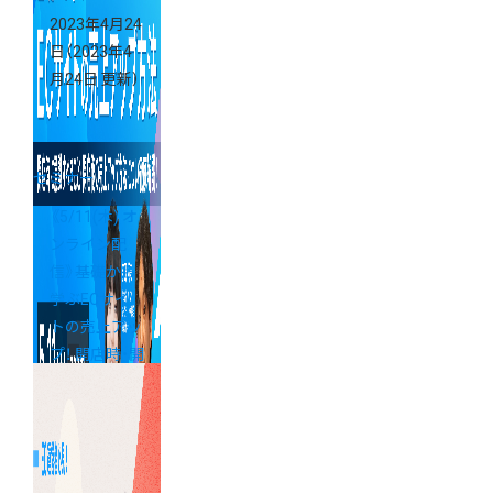
2023年4月24
日
（2023年4
月24日 更新）
セミナー
《5/11(木) オ
ンライン配
信》基礎から
学ぶECサイ
トの売上アッ
プ！ 開店時・開
店後に意識す
べきマーケテ
ィング＆組織
づくりとは？