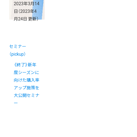
2023年3月14
日
（2023年4
月24日 更新）
セミナー
（pickup）
《終了》新年
度シーズンに
向けた購入率
アップ施策を
大公開セミナ
ー