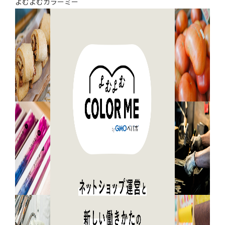
よむよむカラーミー