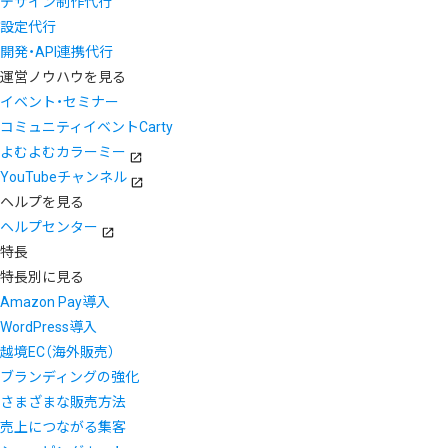
デザイン制作代行
設定代行
開発・API連携代行
運営ノウハウを見る
イベント・セミナー
コミュニティイベントCarty
よむよむカラーミー
YouTubeチャンネル
ヘルプを見る
ヘルプセンター
特長
特長別に見る
Amazon Pay導入
WordPress導入
越境EC（海外販売）
ブランディングの強化
さまざまな販売方法
売上につながる集客