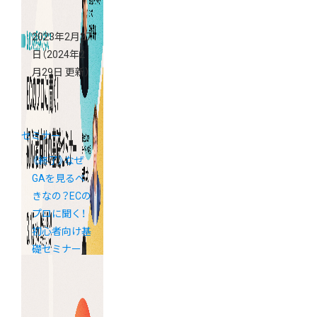
2023年2月27
日
（2024年2
月29日 更新）
セミナー
《終了》なぜ
GAを見るべ
きなの？ECの
プロに聞く！
初心者向け基
礎セミナー