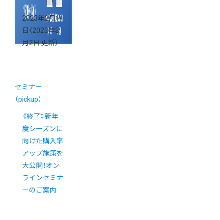
2023年2月14
日
（2023年3
月2日 更新）
セミナー
（pickup）
《終了》新年
度シーズンに
向けた購入率
アップ施策を
大公開！オン
ラインセミナ
ーのご案内