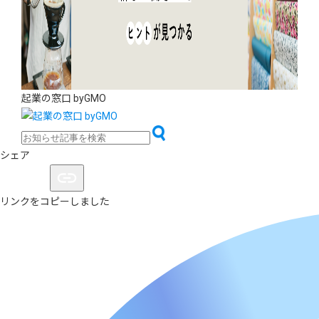
起業の窓口 byGMO
シェア
リンクをコピーしました