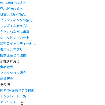
Amazon Pay導入
WordPress導入
越境EC（海外販売）
ブランディングの強化
さまざまな販売方法
売上につながる集客
ショッピングカート
顧客ロイヤリティを向上
モバイルアプリ
複数店舗との連携
業種別に見る
食品販売
ファッション販売
雑貨販売
その他
開発中・提供予定の機能
テンプレート一覧
アプリストア