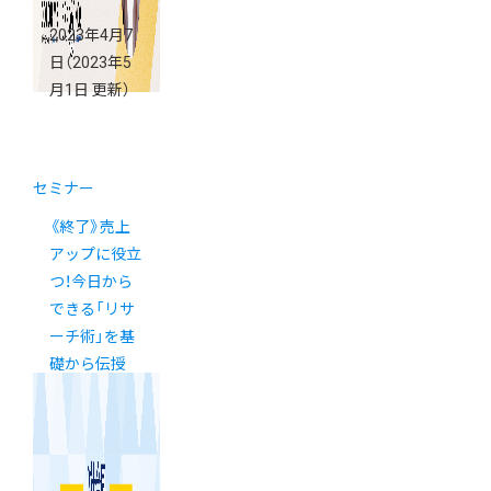
2023年4月7
日
（2023年5
月1日 更新）
セミナー
《終了》売上
アップに役立
つ！今日から
できる「リサ
ーチ術」を基
礎から伝授