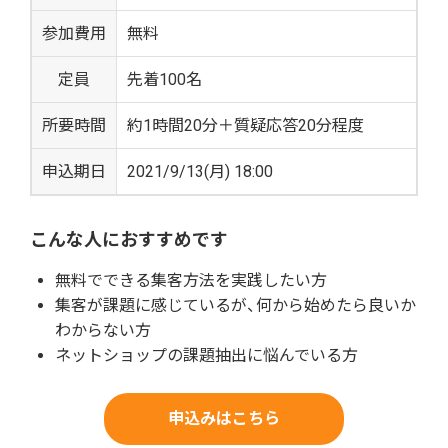
参加費用
無料
定員
先着100名
所要時間
約1時間20分＋質疑応答20分程度
申込期日
2021/9/13(月) 18:00
こんな人におすすめです
無料でできる集客方法を実践したい方
集客が課題に感じているが、何から始めたら良いか
わからない方
ネットショップの課題抽出に悩んでいる方
申込みはこちら