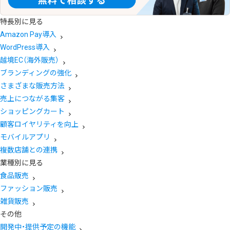
特長別に見る
Amazon Pay導入
WordPress導入
越境EC（海外販売）
ブランディングの強化
さまざまな販売方法
売上につながる集客
ショッピングカート
顧客ロイヤリティを向上
モバイルアプリ
複数店舗との連携
業種別に見る
食品販売
ファッション販売
雑貨販売
その他
開発中・提供予定の機能