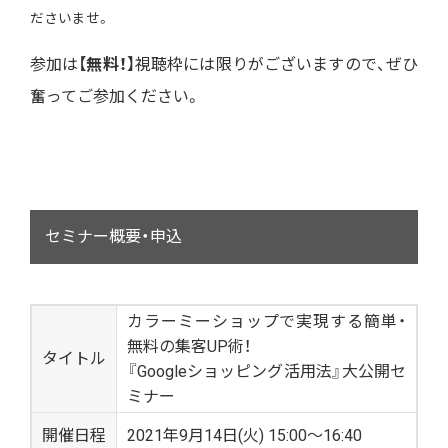
ださいませ。
参加は【
無料！
】視聴枠には限りがございますので、ぜひ
奮ってご参加ください。
セミナー概要・申込
カラーミーショップで実現する簡単・
無料の集客UP術！
タイトル
『Googleショッピング活用法』大公開セ
ミナー
開催日程
2021年9月14日(火) 15:00〜16:40