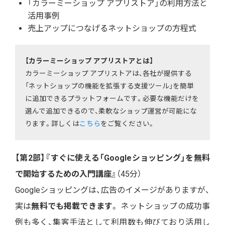
「カラーミーショップ アプリストア」の利用方法と
活用事例
売上アップにつなげるネットショップの方程式
【カラーミーショップ アプリストアとは】
カラーミーショップ アプリストアは、各社が提供する
「ネットショップの機能を拡張する支援ツール」を簡単
に追加できるプラットフォームです。必要な機能だけを
選んで追加できるので、柔軟なショップ運営が可能にな
ります。詳しくは
こちら
をご覧ください。
【第2部】『すぐに使える「Googleショッピング」を無料
で開始するための入門講座』
（45分）
Googleショッピングは、広告のイメージがありますが、
実は
無料でも掲載できます
。 ネットショップの成功事
例も多く、集客手法として利用数も伸びており活用し