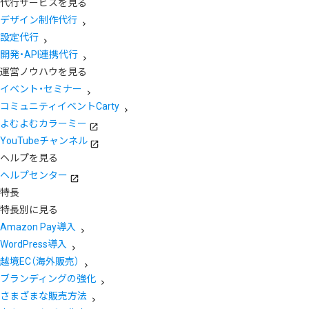
代行サービスを見る
デザイン制作代行
設定代行
開発・API連携代行
運営ノウハウを見る
イベント・セミナー
コミュニティイベントCarty
よむよむカラーミー
YouTubeチャンネル
ヘルプを見る
ヘルプセンター
特長
特長別に見る
Amazon Pay導入
WordPress導入
越境EC（海外販売）
ブランディングの強化
さまざまな販売方法