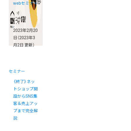
webセミナー
2023年2月20
日
（2023年3
月2日 更新）
セミナー
《終了》ネッ
トショップ開
設からSNS集
客＆売上アッ
プまで完全解
説