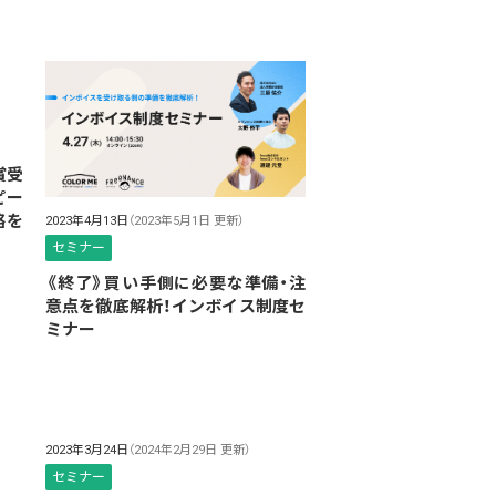
賞受
ピー
略を
2023年4月13日
（2023年5月1日 更新）
セミナー
《終了》買い手側に必要な準備・注
意点を徹底解析！インボイス制度セ
ミナー
2023年3月24日
（2024年2月29日 更新）
セミナー