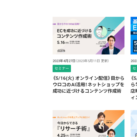
2023年4月27日
（2023年5月11日 更新）
20
セミナー
セ
《5/16(火) オンライン配信》目から
《
ウロコのAI活用！ネットショップを
ら
成功に近づけるコンテンツ作成術
店
ィ