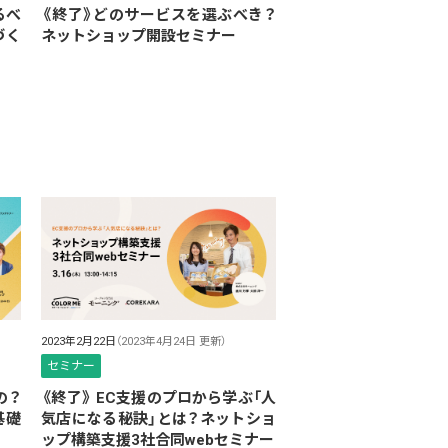
るべ
《終了》どのサービスを選ぶべき？
づく
ネットショップ開設セミナー
2023年2月22日
（2023年4月24日 更新）
セミナー
の？
《終了》 EC支援のプロから学ぶ「人
基礎
気店になる秘訣」とは？ネットショ
ップ構築支援3社合同webセミナー