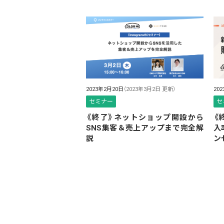
2023年2月20日
（2023年3月2日 更新）
20
セミナー
セ
《終了》ネットショップ開設から
《
SNS集客＆売上アップまで完全解
入
説
ン