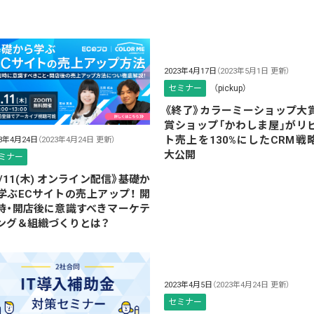
2023年4月17日
（2023年5月1日 更新）
セミナー
（pickup）
《終了》カラーミーショップ大
賞ショップ「かわしま屋」がリ
ト売上を130%にしたCRM戦
23年4月24日
（2023年4月24日 更新）
大公開
ミナー
5/11(木) オンライン配信》基礎か
学ぶECサイトの売上アップ！ 開
時・開店後に意識すべきマーケテ
ング＆組織づくりとは？
2023年4月5日
（2023年4月24日 更新）
セミナー