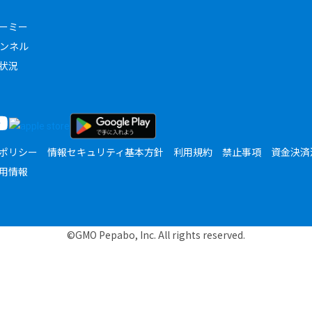
ーミー
ャンネル
状況
ポリシー
情報セキュリティ基本方針
利用規約
禁止事項
資金決済
用情報
©GMO Pepabo, Inc. All rights reserved.