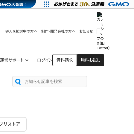
その他
開発中・提供予定の機能
テンプレート一覧
導入を検討中の方へ
制作・開発会社の方へ
お知らせ
アプリストア
ヘルプを見る
ヘルプセンター
運営サポート
ログイン
資料請求
無料お試し
プリストア