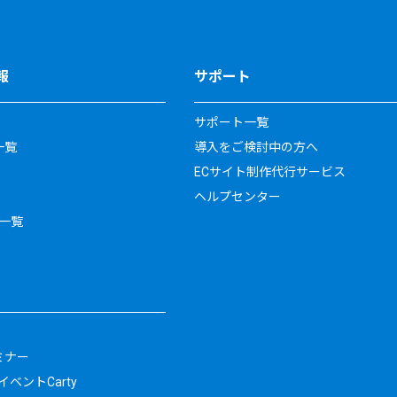
報
サポート
サポート一覧
一覧
導入をご検討中の方へ
ECサイト制作代行サービス
ヘルプセンター
一覧
ミナー
ベントCarty