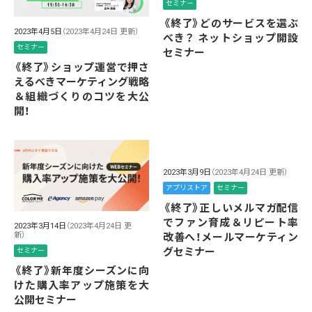
セミナー
《終了》どのサービスを選ぶ
2023年4月5日
（2023年4月24日 更新）
べき？ ネットショップ開設
セミナー
セミナー
《終了》ショップ運営で押さ
えるべきマーケティング戦略
＆組織づくりのコツを大公
開！
2023年3月9日
（2023年4月24日 更新）
アプリストア
セミナー
《終了》正しいメルマガ配信
でファン育成＆リピート率
2023年3月14日
（2023年4月24日 更
新）
改善へ！メールマーケティン
グセミナー
セミナー
《終了》新年度シーズンに向
けた購入率アップ施策を大
公開セミナー