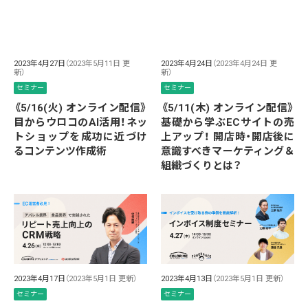
2023年4月27日
（2023年5月11日 更
2023年4月24日
（2023年4月24日 更
新）
新）
セミナー
セミナー
《5/16(火) オンライン配信》
《5/11(木) オンライン配信》
目からウロコのAI活用！ネッ
基礎から学ぶECサイトの売
トショップを成功に近づけ
上アップ！ 開店時・開店後に
るコンテンツ作成術
意識すべきマーケティング＆
組織づくりとは？
2023年4月17日
（2023年5月1日 更新）
2023年4月13日
（2023年5月1日 更新）
セミナー
セミナー