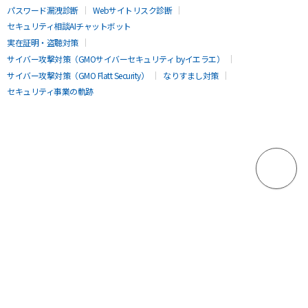
パスワード漏洩診断
Webサイトリスク診断
セキュリティ相談AIチャットボット
実在証明・盗聴対策
サイバー攻撃対策（GMOサイバーセキュリティ byイエラエ）
サイバー攻撃対策（GMO Flatt Security）
なりすまし対策
セキュリティ事業の軌跡