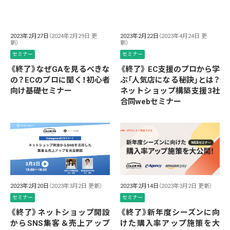
2023年2月27日
（2024年2月29日 更
2023年2月22日
（2023年4月24日 更
新）
新）
セミナー
セミナー
《終了》なぜGAを見るべきな
《終了》 EC支援のプロから学
の？ECのプロに聞く！初心者
ぶ「人気店になる秘訣」とは？
向け基礎セミナー
ネットショップ構築支援3社
合同webセミナー
2023年2月20日
（2023年3月2日 更新）
2023年2月14日
（2023年3月2日 更新）
セミナー
セミナー
《終了》ネットショップ開設
《終了》新年度シーズンに向
からSNS集客＆売上アップ
けた購入率アップ施策を大