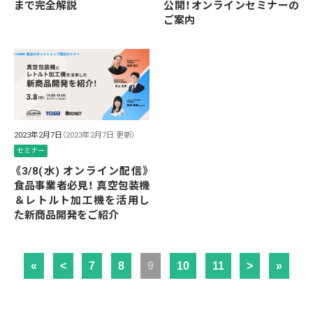
まで完全解説
公開！オンラインセミナーの
ご案内
2023年2月7日
（2023年2月7日 更新）
セミナー
《3/8(水) オンライン配信》
食品事業者必見！ 真空包装機
＆レトルト加工機を活用し
た新商品開発をご紹介
«
<
7
8
9
10
11
>
»