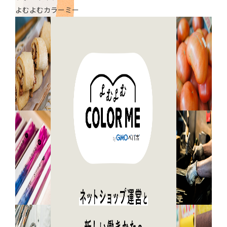
よむよむカラーミー