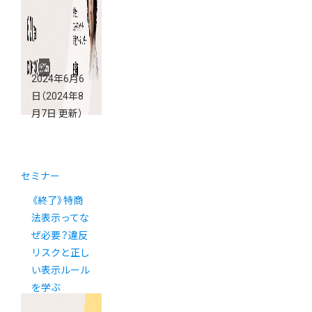
2024年6月6
日
（2024年8
月7日 更新）
セミナー
《終了》特商
法表示ってな
ぜ必要？違反
リスクと正し
い表示ルール
を学ぶ