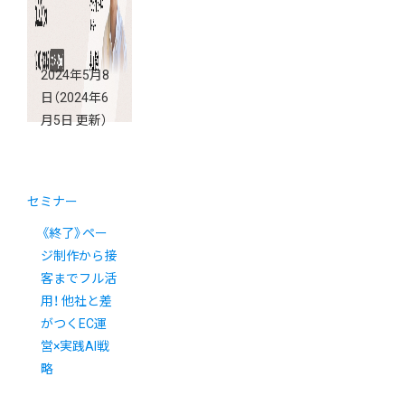
2024年5月8
日
（2024年6
月5日 更新）
セミナー
《終了》ペー
ジ制作から接
客までフル活
用！ 他社と差
がつくEC運
営×実践AI戦
略