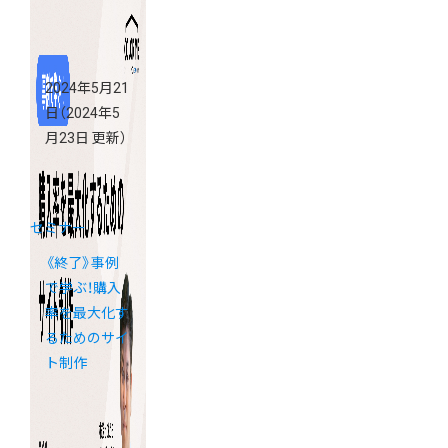
2024年5月21
日
（2024年5
月23日 更新）
セミナー
《終了》事例
で学ぶ！購入
率を最大化す
るためのサイ
ト制作