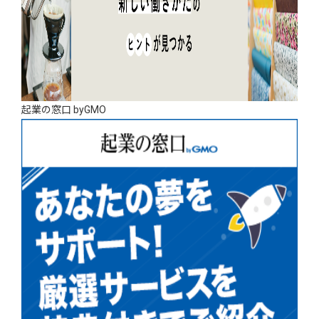
起業の窓口 byGMO