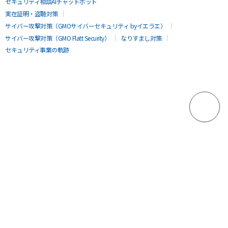
セキュリティ相談AIチャットボット
実在証明・盗聴対策
サイバー攻撃対策（GMOサイバーセキュリティ byイエラエ）
サイバー攻撃対策（GMO Flatt Security）
なりすまし対策
セキュリティ事業の軌跡