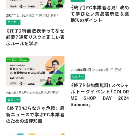
《終了》EC事業者必見！ 改め
て学びたい景品表示法＆薬
2024年6月6日
（2024年8月7日 更新）
機法のポイント
セミナー
《終了》特商法表示ってなぜ
必要？違反リスクと正しい表
示ルールを学ぶ
2024年6月5日
（2024年7月5日 更新）
セミナー
《終了》参加費無料！スペシャ
ルトークイベント「COLOR
2024年6月6日
（2024年6月26日 更新）
ME SHOP DAY 2024
セミナー
Summer」
《終了》知らなきゃ危険！ 最
新ニュースで学ぶEC事業者
のための法律知識