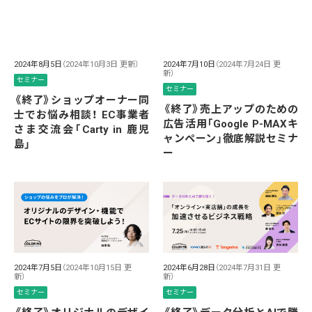
2024年8月5日
（2024年10月3日 更新）
2024年7月10日
（2024年7月24日 更
新）
セミナー
セミナー
《終了》ショップオーナー同
《終了》売上アップのための
士でお悩み相談！ EC事業者
広告活用「Google P-MAXキ
さま交流会「Carty in 鹿児
ャンペーン」徹底解説セミナ
島」
ー
2024年7月5日
（2024年10月15日 更
2024年6月28日
（2024年7月31日 更
新）
新）
セミナー
セミナー