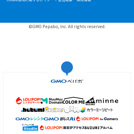
©GMO Pepabo, Inc. All rights reserved.