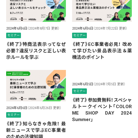
2024年6月6日
（2024年8月7日 更新）
2024年6月6日
（2024年7月22日 更新）
セミナー
セミナー
《終了》特商法表示ってなぜ
《終了》EC事業者必見！ 改め
必要？違反リスクと正しい表
て学びたい景品表示法＆薬
示ルールを学ぶ
機法のポイント
2024年6月5日
（2024年7月5日 更新）
セミナー
《終了》参加費無料！スペシャ
ルトークイベント「COLOR
2024年6月6日
（2024年6月26日 更新）
ME SHOP DAY 2024
セミナー
Summer」
《終了》知らなきゃ危険！ 最
新ニュースで学ぶEC事業者
のための法律知識