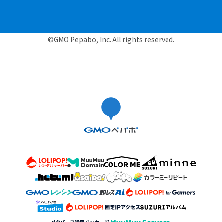
©GMO Pepabo, Inc. All rights reserved.