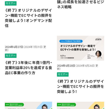
舗」の成長を加速させるビジ
セミナー
ネス戦略
《終了》オリジナルのデザイ
ン・機能でECサイトの限界を
突破しよう！オンデマンド配
信
2024年6月27日
（2024年7月31日 更
新）
セミナー
《終了》3年後に年商1億円・
2024年6月20日
（2024年6月26日 更
営業利益率20%を達成する食
新）
品EC事業の作り方
セミナー
《終了》オリジナルのデザイ
ン・機能でECサイトの限界を
突破しよう！