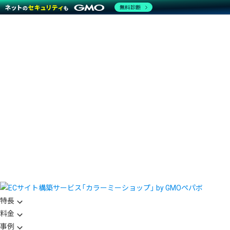
無料診断
特長
料金
事例