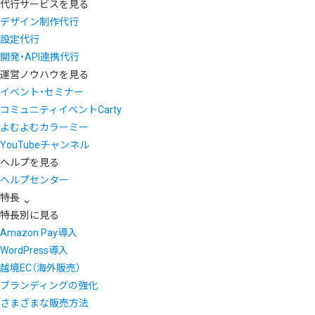
代行サービスを見る
デザイン制作代行
設定代行
開発・API連携代行
運営ノウハウを見る
イベント・セミナー
コミュニティイベントCarty
よむよむカラーミー
YouTubeチャンネル
ヘルプを見る
ヘルプセンター
特長
特長別に見る
Amazon Pay導入
WordPress導入
越境EC（海外販売）
ブランディングの強化
さまざまな販売方法