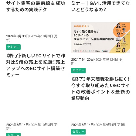
サイト集客の最前線＆成功
ミナー｜GA4、活用できてな
するための実践テク
いとどうなるの？
2024年9月30日
（2024年10月3日 更
新）
セミナー
《終了》新しいECサイトで昨
2024年9月20日
（2024年9月24日 更
対比5倍の売上を記録！売上
新）
アップへのECサイト構築セ
セミナー
ミナー
《終了》年末商戦を勝ち抜く！
今すぐ取り組みたいECサイ
トの改善ポイント＆最新の
業界動向
2024年8月14日
（2024年10月3日 更
2024年8月14日
（2024年9月4日 更新）
新）
セミナー
セミナー