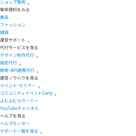
ショップ事例
事例資料をみる
食品
ファッション
雑貨
運営サポート
代行サービスを見る
デザイン制作代行
設定代行
開発・API連携代行
運営ノウハウを見る
イベント・セミナー
コミュニティイベントCarty
よむよむカラーミー
YouTubeチャンネル
ヘルプを見る
ヘルプセンター
サポート一覧を見る