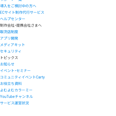
導入をご検討中の方へ
ECサイト制作代行サービス
ヘルプセンター
制作会社・提携会社さまへ
取次店制度
アプリ開発
メディアキット
セキュリティ
トピックス
お知らせ
イベント・セミナー
コミュニティイベントCarty
お役立ち資料
よむよむカラーミー
YouTubeチャンネル
サービス運営状況