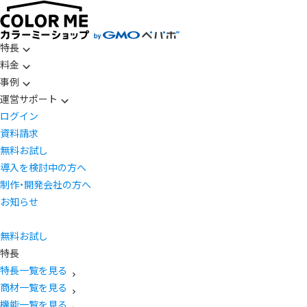
特長
料金
事例
運営サポート
ログイン
資料請求
無料お試し
導入を検討中の方へ
制作・開発会社の方へ
お知らせ
無料お試し
特長
特長一覧を見る
商材一覧を見る
機能一覧を見る