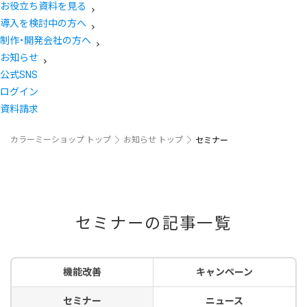
お役立ち資料を見る
導入を検討中の方へ
制作・開発会社の方へ
お知らせ
公式SNS
ログイン
資料請求
カラーミーショップ トップ
お知らせ トップ
セミナー
セミナーの記事一覧
機能改善
キャンペーン
セミナー
ニュース