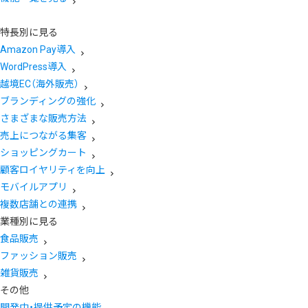
特長別に見る
Amazon Pay導入
WordPress導入
越境EC（海外販売）
ブランディングの強化
さまざまな販売方法
売上につながる集客
ショッピングカート
顧客ロイヤリティを向上
モバイルアプリ
複数店舗との連携
業種別に見る
食品販売
ファッション販売
雑貨販売
その他
開発中・提供予定の機能