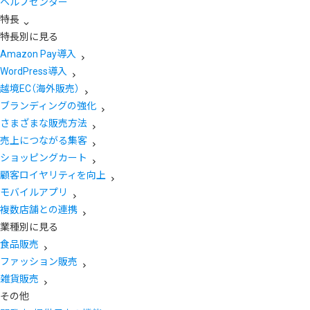
ヘルプセンター
特長
特長別に見る
Amazon Pay導入
WordPress導入
越境EC（海外販売）
ブランディングの強化
さまざまな販売方法
売上につながる集客
ショッピングカート
顧客ロイヤリティを向上
モバイルアプリ
複数店舗との連携
業種別に見る
食品販売
ファッション販売
雑貨販売
その他