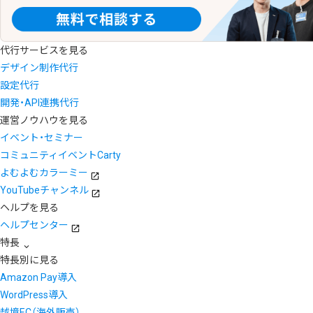
代行サービスを見る
デザイン制作代行
設定代行
開発・API連携代行
運営ノウハウを見る
イベント・セミナー
コミュニティイベントCarty
よむよむカラーミー
YouTubeチャンネル
ヘルプを見る
ヘルプセンター
特長
特長別に見る
Amazon Pay導入
WordPress導入
越境EC（海外販売）