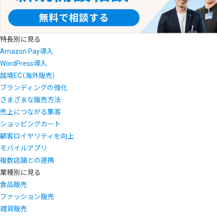
特長別に見る
Amazon Pay導入
WordPress導入
越境EC（海外販売）
ブランディングの強化
さまざまな販売方法
売上につながる集客
ショッピングカート
顧客ロイヤリティを向上
モバイルアプリ
複数店舗との連携
業種別に見る
食品販売
ファッション販売
雑貨販売