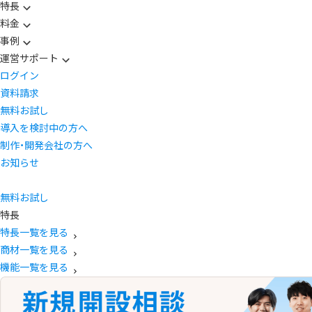
特長
料金
事例
運営サポート
ログイン
資料請求
無料お試し
導入を検討中の方へ
制作・開発会社の方へ
お知らせ
無料お試し
特長
特長一覧を見る
商材一覧を見る
機能一覧を見る