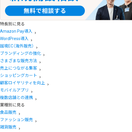
特長別に見る
Amazon Pay導入
WordPress導入
越境EC（海外販売）
ブランディングの強化
さまざまな販売方法
売上につながる集客
ショッピングカート
顧客ロイヤリティを向上
モバイルアプリ
複数店舗との連携
業種別に見る
食品販売
ファッション販売
雑貨販売