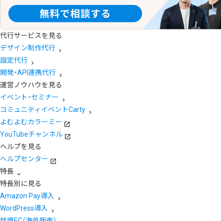
代行サービスを見る
デザイン制作代行
設定代行
開発・API連携代行
運営ノウハウを見る
イベント・セミナー
コミュニティイベントCarty
よむよむカラーミー
YouTubeチャンネル
ヘルプを見る
ヘルプセンター
特長
特長別に見る
Amazon Pay導入
WordPress導入
越境EC（海外販売）